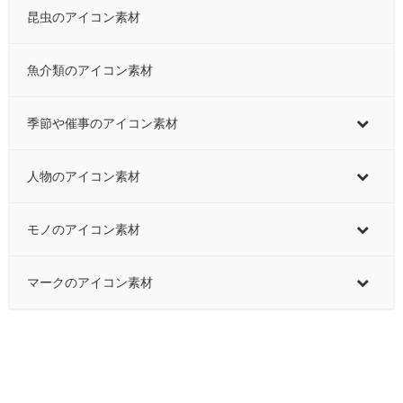
昆虫のアイコン素材
魚介類のアイコン素材
季節や催事のアイコン素材
人物のアイコン素材
モノのアイコン素材
マークのアイコン素材