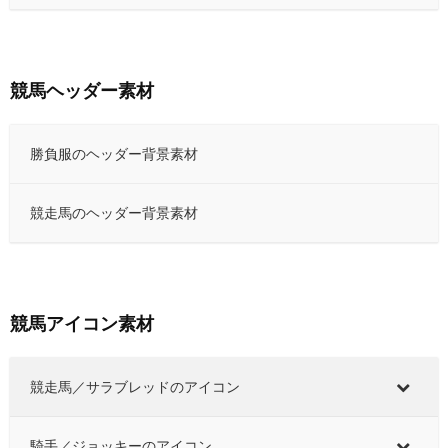
競馬ヘッダー素材
勝負服のヘッダー背景素材
競走馬のヘッダー背景素材
競馬アイコン素材
競走馬／サラブレッドのアイコン
騎手／ジョッキーのアイコン