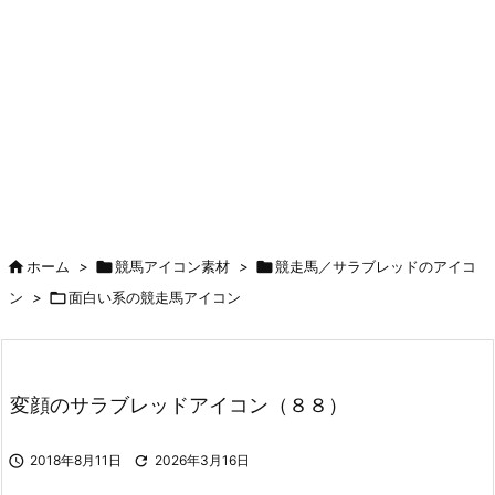

ホーム
>

競馬アイコン素材
>

競走馬／サラブレッドのアイコ
ン
>

面白い系の競走馬アイコン
変顔のサラブレッドアイコン（８８）

2018年8月11日

2026年3月16日