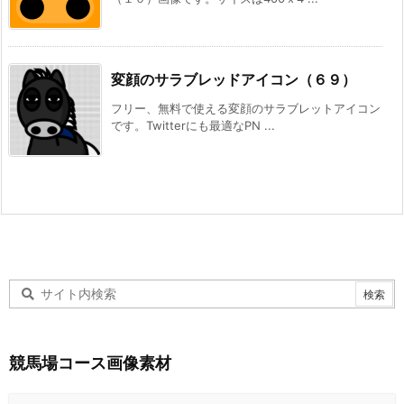
変顔のサラブレッドアイコン（６９）
フリー、無料で使える変顔のサラブレットアイコン
です。Twitterにも最適なPN ...
競馬場コース画像素材