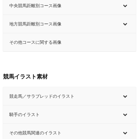
中央競馬距離別コース画像
地方競馬距離別コース画像
その他コースに関する画像
競馬イラスト素材
競走馬／サラブレッドのイラスト
騎手のイラスト
その他競馬関連のイラスト