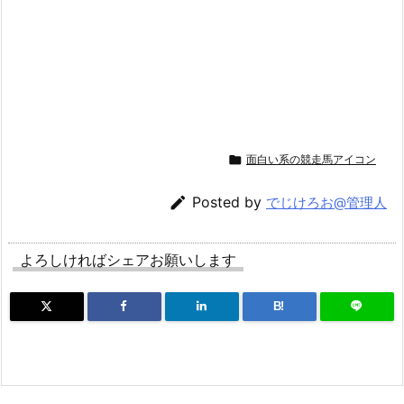

面白い系の競走馬アイコン

Posted by
でじけろお@管理人
よろしければシェアお願いします
B!