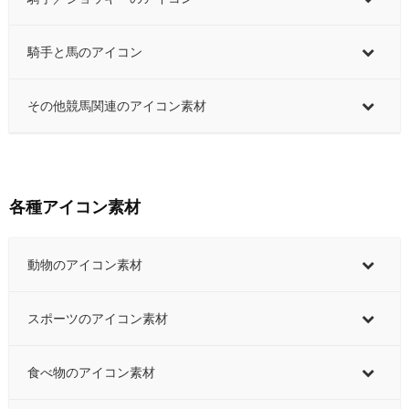
騎手と馬のアイコン
その他競馬関連のアイコン素材
各種アイコン素材
動物のアイコン素材
スポーツのアイコン素材
食べ物のアイコン素材