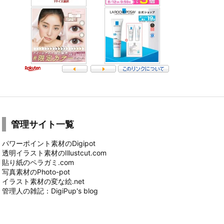
管理サイト一覧
パワーポイント素材のDigipot
透明イラスト素材のIllustcut.com
貼り紙のペラガミ.com
写真素材のPhoto-pot
イラスト素材の変な絵.net
管理人の雑記：DigiPup's blog