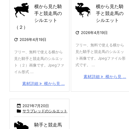
横から見た騎
横から見た騎
手と競走馬の
手と競走馬の
シルエット
シルエット
（２）

2026年4月19日

2026年4月19日
フリー、無料で使える横から
見た騎手と競走馬のシルエッ
フリー、無料で使える横から
ト画像です。Jpegファイル形
見た騎手と競走馬のシルエッ
式です。 ...
ト（２）画像です。Jpegファ
イル形式 ...
素材詳細
横から見 ...
素材詳細
横から見 ...

2021年7月20日

サラブレッドのシルエット
騎手と競走馬