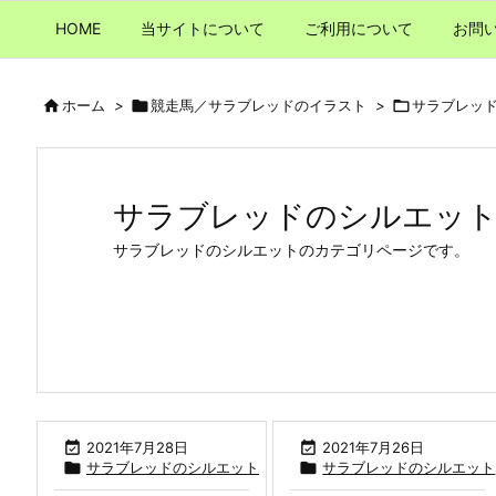
HOME
当サイトについて
ご利用について
お問

ホーム
>

競走馬／サラブレッドのイラスト
>

サラブレッ
サラブレッドのシルエッ
サラブレッドのシルエットのカテゴリページです。

2021年7月28日

2021年7月26日

サラブレッドのシルエット

サラブレッドのシルエット