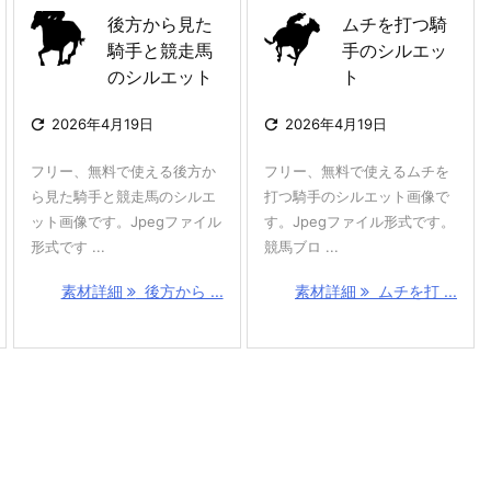
後方から見た
ムチを打つ騎
騎手と競走馬
手のシルエッ
のシルエット
ト

2026年4月19日

2026年4月19日
フリー、無料で使える後方か
フリー、無料で使えるムチを
ら見た騎手と競走馬のシルエ
打つ騎手のシルエット画像で
ット画像です。Jpegファイル
す。Jpegファイル形式です。
形式です ...
競馬ブロ ...
素材詳細
後方から ...
素材詳細
ムチを打 ...