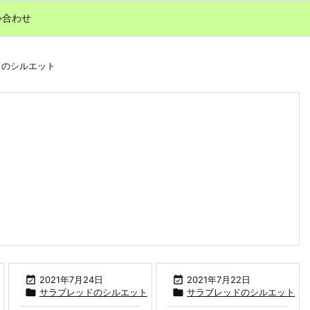
い合わせ
ドのシルエット
ト

2021年7月24日

2021年7月22日

サラブレッドのシルエット

サラブレッドのシルエット