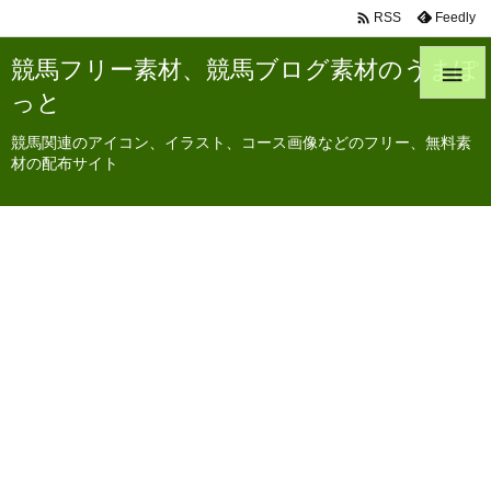

Feedly
RSS
競馬フリー素材、競馬ブログ素材のうまぽ

っと
競馬関連のアイコン、イラスト、コース画像などのフリー、無料素
材の配布サイト