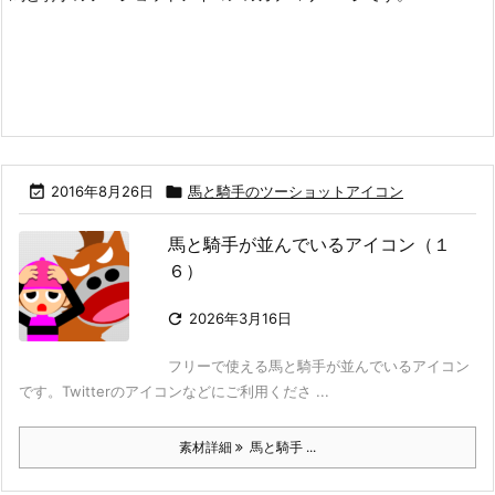

2016年8月26日

馬と騎手のツーショットアイコン
馬と騎手が並んでいるアイコン（１
６）

2026年3月16日
フリーで使える馬と騎手が並んでいるアイコン
です。Twitterのアイコンなどにご利用くださ ...
素材詳細
馬と騎手 ...