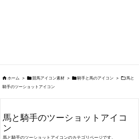

ホーム
>

競馬アイコン素材
>

騎手と馬のアイコン
>

馬と
騎手のツーショットアイコン
馬と騎手のツーショットアイコ
ン
馬と騎手のツーショットアイコンのカテゴリページです。