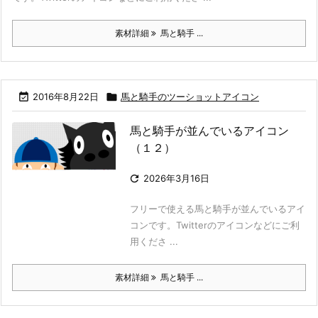
素材詳細
馬と騎手 ...

2016年8月22日

馬と騎手のツーショットアイコン
馬と騎手が並んでいるアイコン
（１２）

2026年3月16日
フリーで使える馬と騎手が並んでいるアイ
コンです。Twitterのアイコンなどにご利
用くださ ...
素材詳細
馬と騎手 ...