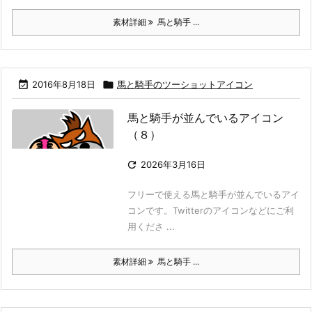
素材詳細
馬と騎手 ...

2016年8月18日

馬と騎手のツーショットアイコン
馬と騎手が並んでいるアイコン
（８）

2026年3月16日
フリーで使える馬と騎手が並んでいるアイ
コンです。Twitterのアイコンなどにご利
用くださ ...
素材詳細
馬と騎手 ...