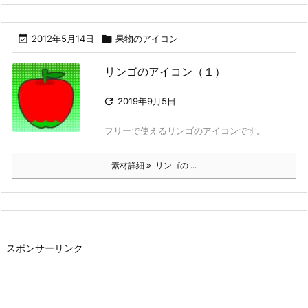

2012年5月14日

果物のアイコン
リンゴのアイコン（１）

2019年9月5日
フリーで使えるリンゴのアイコンです。
素材詳細
リンゴの ...
スポンサーリンク