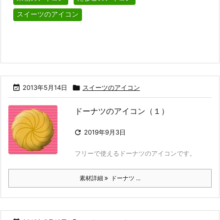
スイーツのアイコン

2013年5月14日

スイーツのアイコン
ドーナツのアイコン（１）

2019年9月3日
フリーで使えるドーナツのアイコンです。
素材詳細
ドーナツ ...