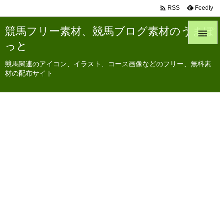

Feedly
RSS
競馬フリー素材、競馬ブログ素材のうまぽ

っと
競馬関連のアイコン、イラスト、コース画像などのフリー、無料素
材の配布サイト