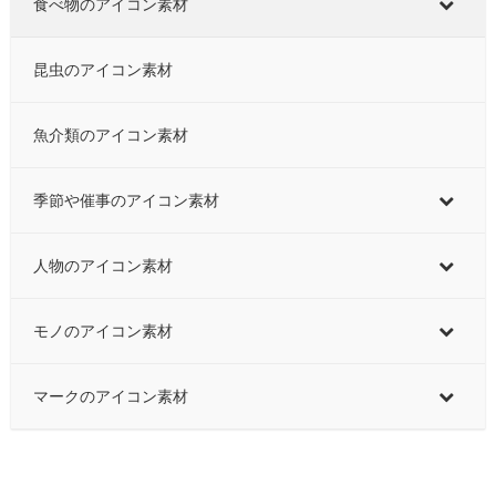
食べ物のアイコン素材
昆虫のアイコン素材
魚介類のアイコン素材
季節や催事のアイコン素材
人物のアイコン素材
モノのアイコン素材
マークのアイコン素材