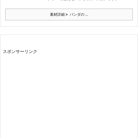
素材詳細
パンダの ...
スポンサーリンク