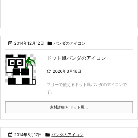

2014年12月12日

パンダのアイコン
ドット風パンダのアイコン

2026年3月16日
フリーで使えるドット風パンダのアイコンで
す。
素材詳細
ドット風 ...

2014年5月17日

パンダのアイコン