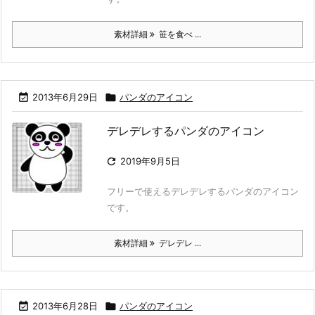
素材詳細
笹を食べ ...

2013年6月29日

パンダのアイコン
デレデレするパンダのアイコン

2019年9月5日
フリーで使えるデレデレするパンダのアイコン
です。
素材詳細
デレデレ ...

2013年6月28日

パンダのアイコン