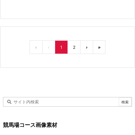
«
‹
1
2
›
»
競馬場コース画像素材