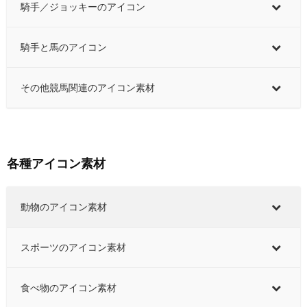
騎手／ジョッキーのアイコン
騎手と馬のアイコン
その他競馬関連のアイコン素材
各種アイコン素材
動物のアイコン素材
スポーツのアイコン素材
食べ物のアイコン素材