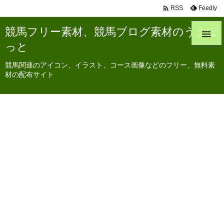

Feedly
RSS
競馬フリー素材、競馬ブログ素材のうまぽ

っと
競馬関連のアイコン、イラスト、コース画像などのフリー、無料素
材の配布サイト