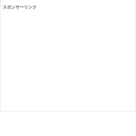
スポンサーリンク