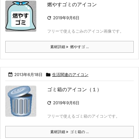
燃やすゴミのアイコン

2019年9月6日
フリーで使えるごみのアイコン画像です。
素材詳細
燃やすゴ ...

2013年6月18日

生活関連のアイコン
ゴミ箱のアイコン（１）

2019年9月6日
フリーで使えるゴミ箱のアイコンです。
素材詳細
ゴミ箱の ...