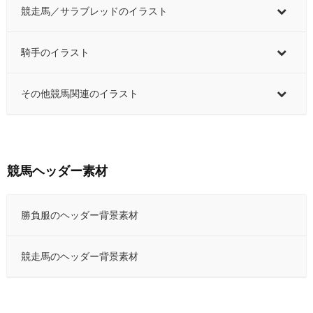
競走馬／サラブレッドのイラスト
騎手のイラスト
その他競馬関連のイラスト
競馬ヘッダー素材
勝負服のヘッダー背景素材
競走馬のヘッダー背景素材