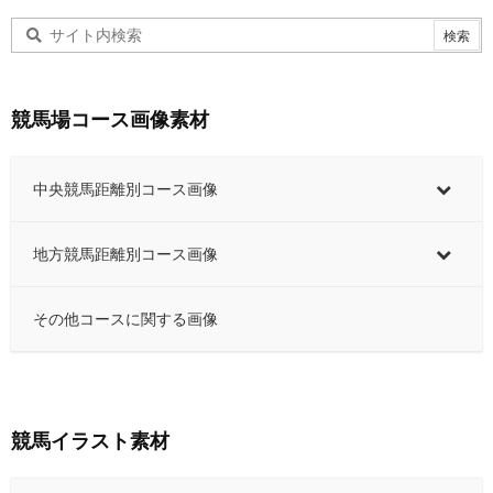
競馬場コース画像素材
中央競馬距離別コース画像
地方競馬距離別コース画像
その他コースに関する画像
競馬イラスト素材