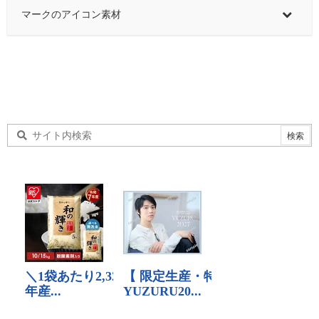
マークのアイコン素材