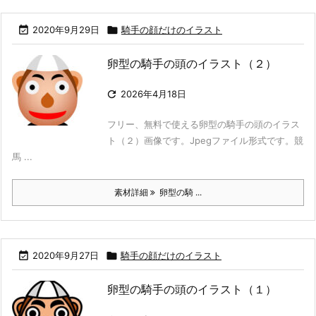

2020年9月29日

騎手の顔だけのイラスト
卵型の騎手の頭のイラスト（２）

2026年4月18日
フリー、無料で使える卵型の騎手の頭のイラス
ト（２）画像です。Jpegファイル形式です。競
馬 ...
素材詳細
卵型の騎 ...

2020年9月27日

騎手の顔だけのイラスト
卵型の騎手の頭のイラスト（１）