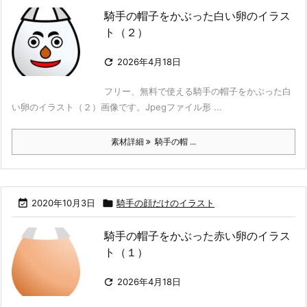
騎手の帽子をかぶった白い卵のイラス
ト（２）

2026年4月18日
フリー、無料で使える騎手の帽子をかぶった白
い卵のイラスト（２）画像です。Jpegファイル形 ...
素材詳細
騎手の帽 ...

2020年10月3日

騎手の顔だけのイラスト
騎手の帽子をかぶった赤い卵のイラス
ト（１）

2026年4月18日