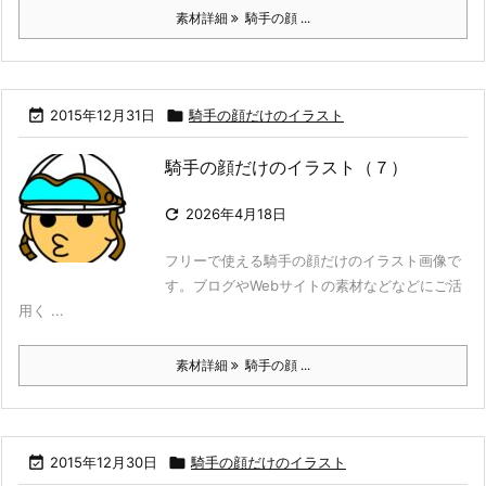
素材詳細
騎手の顔 ...

2015年12月31日

騎手の顔だけのイラスト
騎手の顔だけのイラスト（７）

2026年4月18日
フリーで使える騎手の顔だけのイラスト画像で
す。ブログやWebサイトの素材などなどにご活
用く ...
素材詳細
騎手の顔 ...

2015年12月30日

騎手の顔だけのイラスト