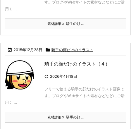
す。ブログやWebサイトの素材などなどにご活
用く ...
素材詳細
騎手の顔 ...

2015年12月28日

騎手の顔だけのイラスト
騎手の顔だけのイラスト（４）

2026年4月18日
フリーで使える騎手の顔だけのイラスト画像で
す。ブログやWebサイトの素材などなどにご活
用く ...
素材詳細
騎手の顔 ...