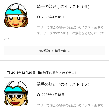
騎手の顔だけのイラスト（６）

2026年4月18日
フリーで使える騎手の顔だけのイラスト画像で
す。ブログやWebサイトの素材などなどにご活
用く ...
素材詳細
騎手の顔 ...

2015年12月29日

騎手の顔だけのイラスト
騎手の顔だけのイラスト（５）

2026年4月18日
フリーで使える騎手の顔だけのイラスト画像で