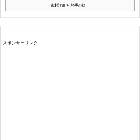
素材詳細
騎手の顔 ...
スポンサーリンク