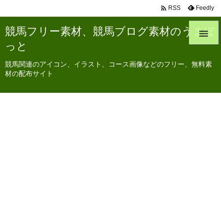

Feedly
RSS
競馬フリー素材、競馬ブログ素材のうまぽ

っと
競馬関連のアイコン、イラスト、コース画像などのフリー、無料素
材の配布サイト