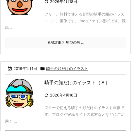

2026年4月18日
フリー、無料で使える卵型の騎手の頭のイラス
ト（１）画像です。Jpegファイル形式です。競
馬 ...
素材詳細
卵型の騎 ...

2016年1月1日

騎手の顔だけのイラスト
騎手の顔だけのイラスト（８）

2026年4月18日
フリーで使える騎手の顔だけのイラスト画像で
す。ブログやWebサイトの素材などなどにご活
用く ...