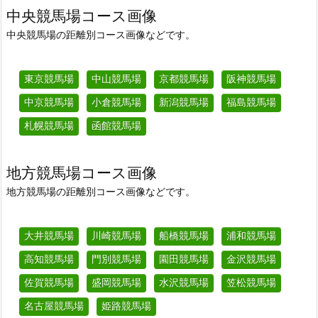
中央競馬場コース画像
中央競馬場の距離別コース画像などです。
東京競馬場
中山競馬場
京都競馬場
阪神競馬場
中京競馬場
小倉競馬場
新潟競馬場
福島競馬場
札幌競馬場
函館競馬場
地方競馬場コース画像
地方競馬場の距離別コース画像などです。
大井競馬場
川崎競馬場
船橋競馬場
浦和競馬場
高知競馬場
門別競馬場
園田競馬場
金沢競馬場
佐賀競馬場
盛岡競馬場
水沢競馬場
笠松競馬場
名古屋競馬場
姫路競馬場