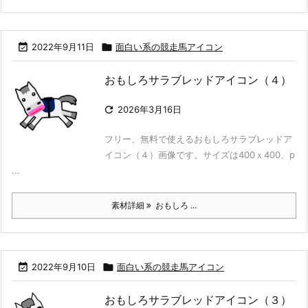

2022年9月11日

面白い系の競走馬アイコン
おもしろサラブレッドアイコン（４）

2026年3月16日
フリー、無料で使えるおもしろサラブレッドア
イコン（４）画像です。サイズは400ｘ400、p
...
素材詳細
おもしろ ...

2022年9月10日

面白い系の競走馬アイコン
おもしろサラブレッドアイコン（３）