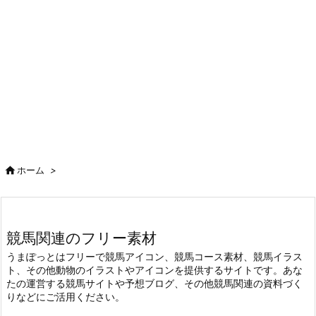

ホーム
>
競馬関連のフリー素材
うまぽっとはフリーで競馬アイコン、競馬コース素材、競馬イラス
ト、その他動物のイラストやアイコンを提供するサイトです。あな
たの運営する競馬サイトや予想ブログ、その他競馬関連の資料づく
りなどにご活用ください。