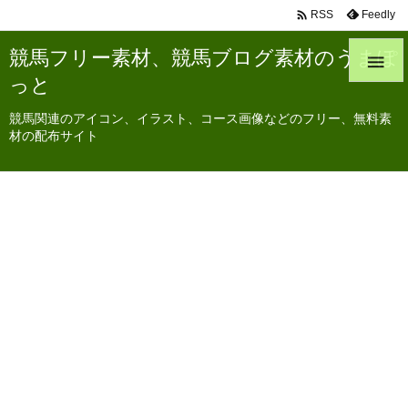

Feedly
RSS
競馬フリー素材、競馬ブログ素材のうまぽ

っと
競馬関連のアイコン、イラスト、コース画像などのフリー、無料素
材の配布サイト