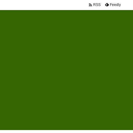

Feedly
RSS