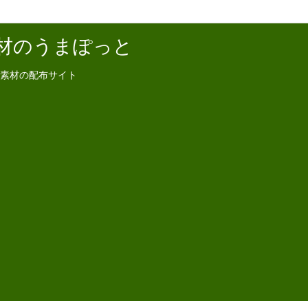
材のうまぽっと
素材の配布サイト