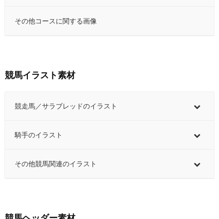
その他コースに関する画像
競馬イラスト素材
競走馬／サラブレッドのイラスト
騎手のイラスト
その他競馬関連のイラスト
競馬ヘッダー素材