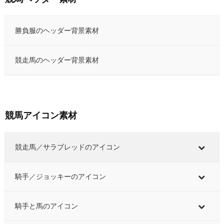
勝負服のヘッダー背景素材
競走馬のヘッダー背景素材
競馬アイコン素材
競走馬／サラブレッドのアイコン
騎手／ジョッキーのアイコン
騎手と馬のアイコン