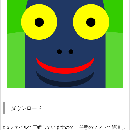
ダウンロード
zipファイルで圧縮していますので、任意のソフトで解凍し