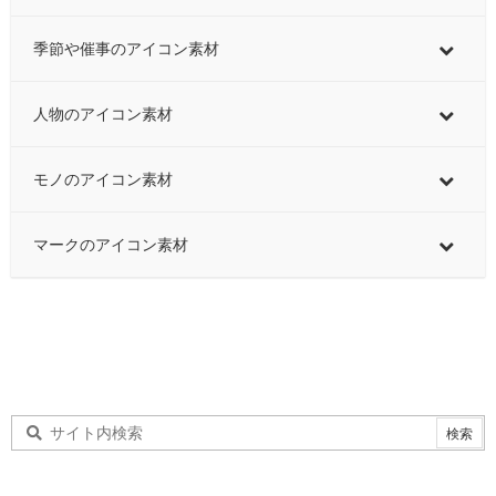
季節や催事のアイコン素材
人物のアイコン素材
モノのアイコン素材
マークのアイコン素材