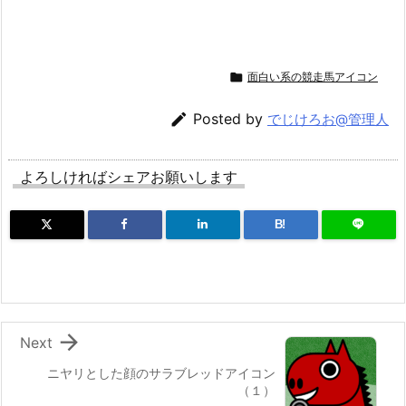

面白い系の競走馬アイコン

Posted by
でじけろお@管理人
よろしければシェアお願いします
B!

Next
ニヤリとした顔のサラブレッドアイコン
（１）