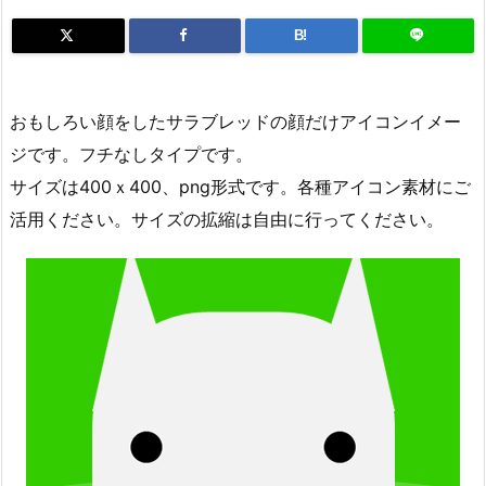
B!
おもしろい顔をしたサラブレッドの顔だけアイコンイメー
ジです。フチなしタイプです。
サイズは400ｘ400、png形式です。各種アイコン素材にご
活用ください。サイズの拡縮は自由に行ってください。