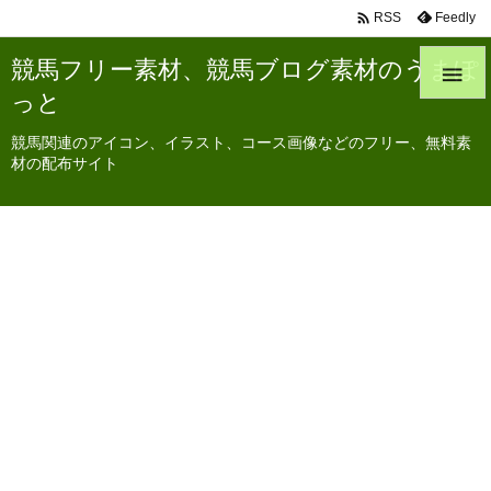

Feedly
RSS
競馬フリー素材、競馬ブログ素材のうまぽ

っと
競馬関連のアイコン、イラスト、コース画像などのフリー、無料素
材の配布サイト