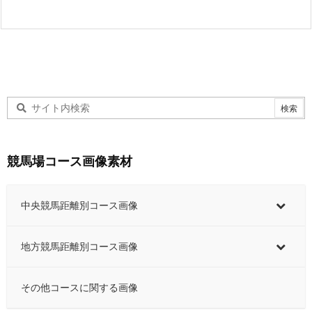
競馬場コース画像素材
中央競馬距離別コース画像
地方競馬距離別コース画像
その他コースに関する画像