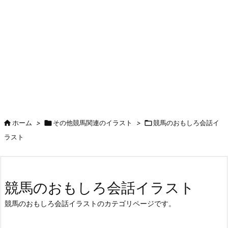

ホーム
>

その他競馬関連のイラスト
>

競馬のおもしろ会話イ
ラスト
競馬のおもしろ会話イラスト
競馬のおもしろ会話イラストのカテゴリページです。