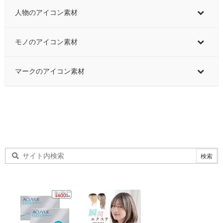
人物のアイコン素材
モノのアイコン素材
マークのアイコン素材