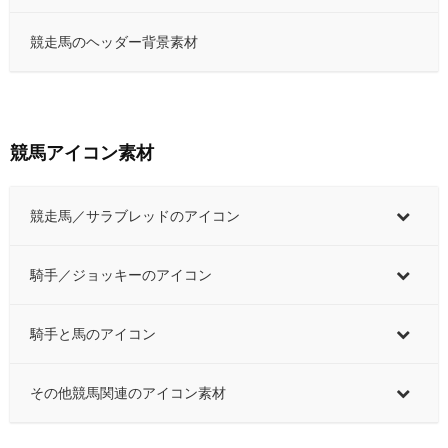
競走馬のヘッダー背景素材
競馬アイコン素材
競走馬／サラブレッドのアイコン
騎手／ジョッキーのアイコン
騎手と馬のアイコン
その他競馬関連のアイコン素材