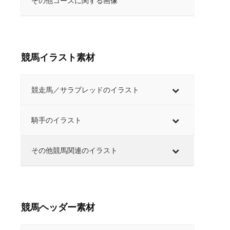
その他コースに関する画像
競馬イラスト素材
競走馬／サラブレッドのイラスト
騎手のイラスト
その他競馬関連のイラスト
競馬ヘッダー素材