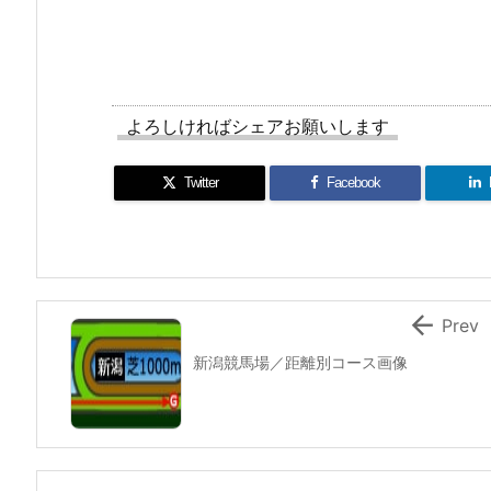
よろしければシェアお願いします
Twitter
Facebook

Prev
新潟競馬場／距離別コース画像