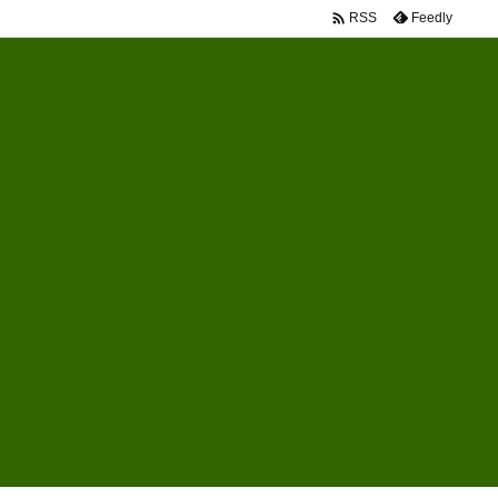

Feedly
RSS