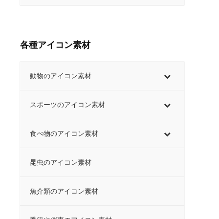
各種アイコン素材
動物のアイコン素材
スポーツのアイコン素材
食べ物のアイコン素材
昆虫のアイコン素材
魚介類のアイコン素材