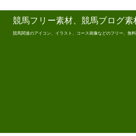
競馬フリー素材、競馬ブログ素
競馬関連のアイコン、イラスト、コース画像などのフリー、無料