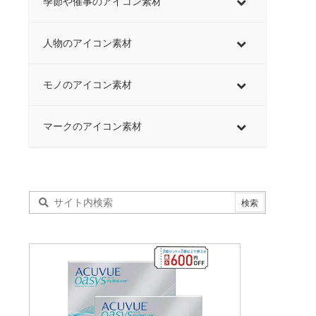
季節や催事のアイコン素材
人物のアイコン素材
モノのアイコン素材
マークのアイコン素材