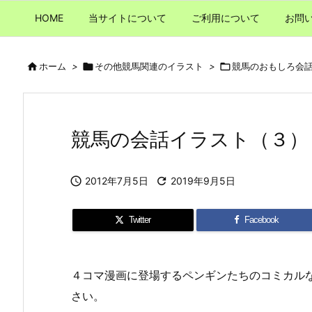
HOME
当サイトについて
ご利用について
お問

ホーム
>

その他競馬関連のイラスト
>

競馬のおもしろ会
競馬の会話イラスト（３）

2012年7月5日

2019年9月5日
Twitter
Facebook
４コマ漫画に登場するペンギンたちのコミカル
さい。