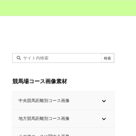
競馬場コース画像素材
中央競馬距離別コース画像
地方競馬距離別コース画像