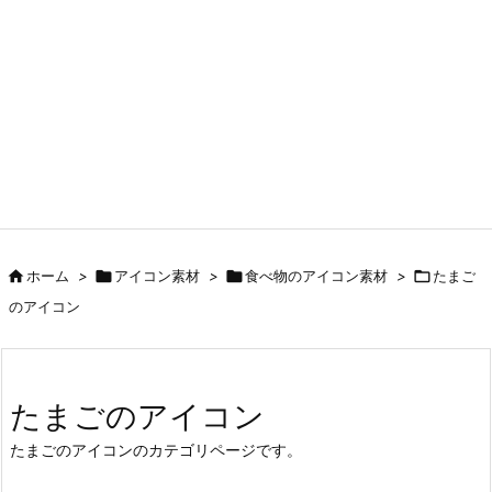

ホーム
>

アイコン素材
>

食べ物のアイコン素材
>

たまご
のアイコン
たまごのアイコン
たまごのアイコンのカテゴリページです。