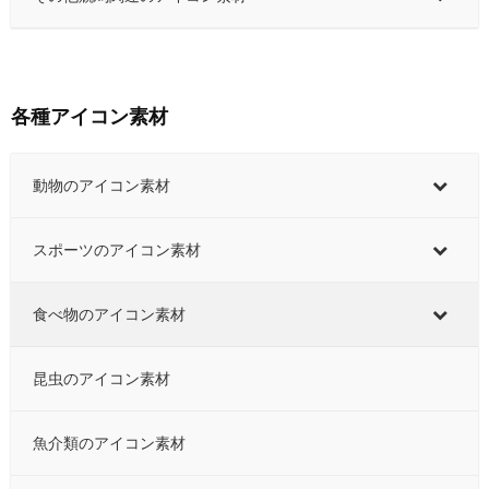
各種アイコン素材
動物のアイコン素材
スポーツのアイコン素材
食べ物のアイコン素材
昆虫のアイコン素材
魚介類のアイコン素材