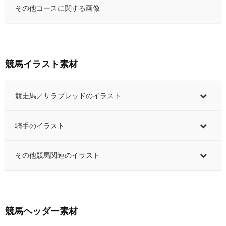
その他コースに関する画像
競馬イラスト素材
競走馬／サラブレッドのイラスト
騎手のイラスト
その他競馬関連のイラスト
競馬ヘッダー素材