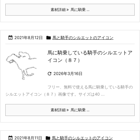
素材詳細
馬に騎乗 ...

2021年8月12日

馬と騎手のシルエットのアイコン
馬に騎乗している騎手のシルエットア
イコン（８７）

2026年3月16日
フリー、無料で使える馬に騎乗している騎手の
シルエットアイコン（８７）画像です。サイズは40 ...
素材詳細
馬に騎乗 ...

2021年8月11日

馬と騎手のシルエットのアイコン