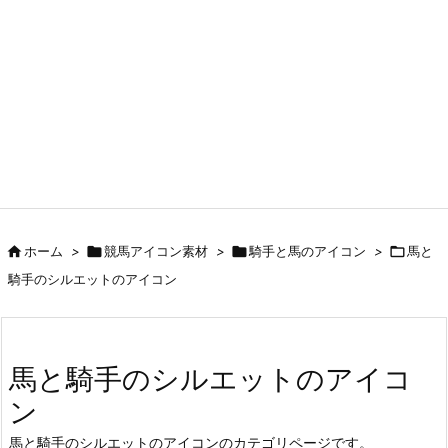

ホーム
>

競馬アイコン素材
>

騎手と馬のアイコン
>

馬と
騎手のシルエットのアイコン
馬と騎手のシルエットのアイコ
ン
馬と騎手のシルエットのアイコンのカテゴリページです。