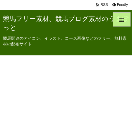

Feedly
RSS
競馬フリー素材、競馬ブログ素材のうまぽ

っと
競馬関連のアイコン、イラスト、コース画像などのフリー、無料素
材の配布サイト