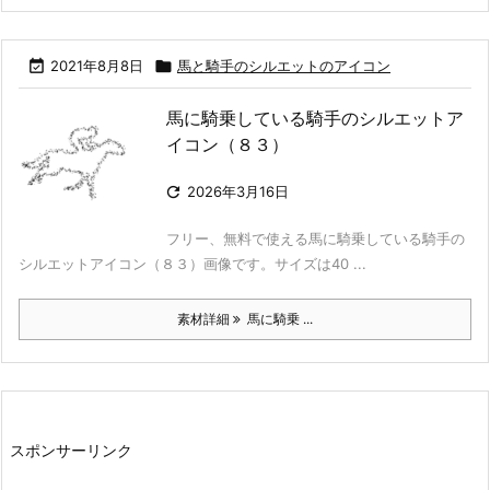

2021年8月8日

馬と騎手のシルエットのアイコン
馬に騎乗している騎手のシルエットア
イコン（８３）

2026年3月16日
フリー、無料で使える馬に騎乗している騎手の
シルエットアイコン（８３）画像です。サイズは40 ...
素材詳細
馬に騎乗 ...
スポンサーリンク