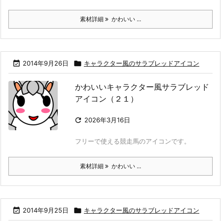
素材詳細
かわいい ...

2014年9月26日

キャラクター風のサラブレッドアイコン
かわいいキャラクター風サラブレッド
アイコン（２１）

2026年3月16日
フリーで使える競走馬のアイコンです。
素材詳細
かわいい ...

2014年9月25日

キャラクター風のサラブレッドアイコン