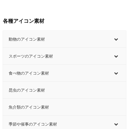
各種アイコン素材
動物のアイコン素材
スポーツのアイコン素材
食べ物のアイコン素材
昆虫のアイコン素材
魚介類のアイコン素材
季節や催事のアイコン素材