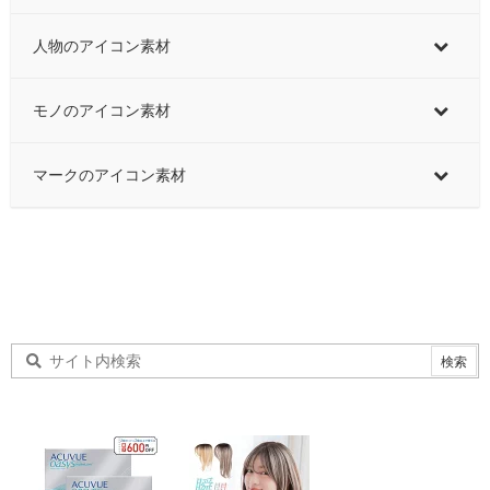
人物のアイコン素材
モノのアイコン素材
マークのアイコン素材