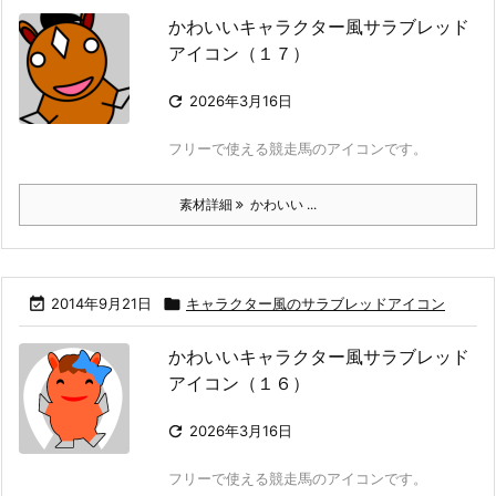
かわいいキャラクター風サラブレッド
アイコン（１７）

2026年3月16日
フリーで使える競走馬のアイコンです。
素材詳細
かわいい ...

2014年9月21日

キャラクター風のサラブレッドアイコン
かわいいキャラクター風サラブレッド
アイコン（１６）

2026年3月16日
フリーで使える競走馬のアイコンです。