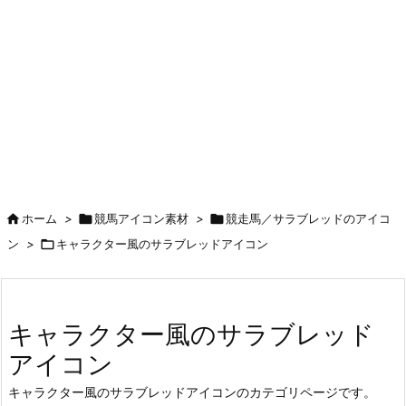

ホーム
>

競馬アイコン素材
>

競走馬／サラブレッドのアイコ
ン
>

キャラクター風のサラブレッドアイコン
キャラクター風のサラブレッド
アイコン
キャラクター風のサラブレッドアイコンのカテゴリページです。