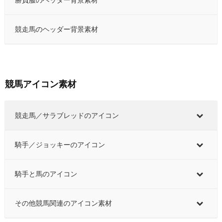
競走馬のヘッダー背景素材
競馬アイコン素材
競走馬／サラブレッドのアイコン
騎手／ジョッキーのアイコン
騎手と馬のアイコン
その他競馬関連のアイコン素材