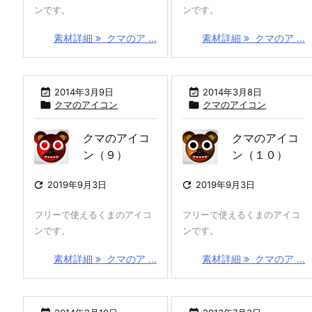
ンです。
ンです。
素材詳細
クマのア ...
素材詳細
クマのア ...

2014年3月9日

2014年3月8日

クマのアイコン

クマのアイコン
クマのアイコ
クマのアイコ
ン（９）
ン（１０）

2019年9月3日

2019年9月3日
フリーで使えるくまのアイコ
フリーで使えるくまのアイコ
ンです。
ンです。
素材詳細
クマのア ...
素材詳細
クマのア ...