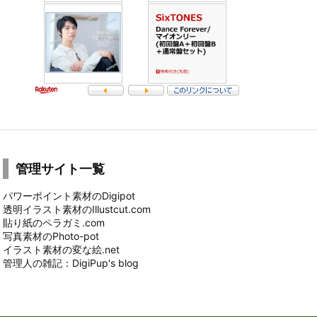
管理サイト一覧
パワーポイント素材のDigipot
透明イラスト素材のIllustcut.com
貼り紙のペラガミ.com
写真素材のPhoto-pot
イラスト素材の変な絵.net
管理人の雑記：DigiPup's blog