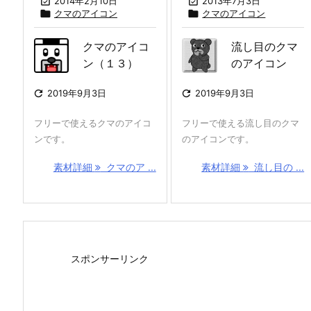

2014年2月10日

2013年7月3日

クマのアイコン

クマのアイコン
クマのアイコ
流し目のクマ
ン（１３）
のアイコン

2019年9月3日

2019年9月3日
フリーで使えるクマのアイコ
フリーで使える流し目のクマ
ンです。
のアイコンです。
素材詳細
クマのア ...
素材詳細
流し目の ...
スポンサーリンク