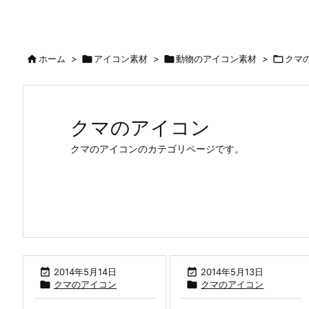

ホーム
>

アイコン素材
>

動物のアイコン素材
>

クマ
クマのアイコン
クマのアイコンのカテゴリページです。

2014年5月14日

2014年5月13日

クマのアイコン

クマのアイコン