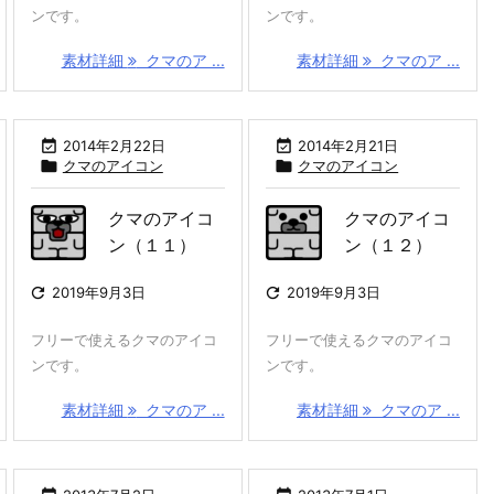
ンです。
ンです。
素材詳細
クマのア ...
素材詳細
クマのア ...

2014年2月22日

2014年2月21日

クマのアイコン

クマのアイコン
クマのアイコ
クマのアイコ
ン（１１）
ン（１２）

2019年9月3日

2019年9月3日
フリーで使えるクマのアイコ
フリーで使えるクマのアイコ
ンです。
ンです。
素材詳細
クマのア ...
素材詳細
クマのア ...