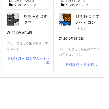

2013年7月2日

2013年7月1日

クマのアイコン

クマのアイコン
指を突き出す
鮭を持つクマ
クマ
のアイコン
（１）

2019年9月3日

2019年9月3日
フリーで使える指を突き出す
クマです。
フリーで使える鮭を持つクマ
のアイコンです。
素材詳細
指を突き出すク
マ
素材詳細
鮭を持つ ...