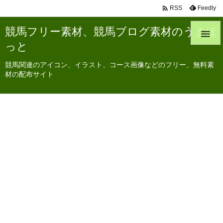

Feedly
RSS
競馬フリー素材、競馬ブログ素材のうまぽ

っと
競馬関連のアイコン、イラスト、コース画像などのフリー、無料素
材の配布サイト