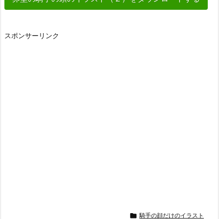
スポンサーリンク

騎手の顔だけのイラスト