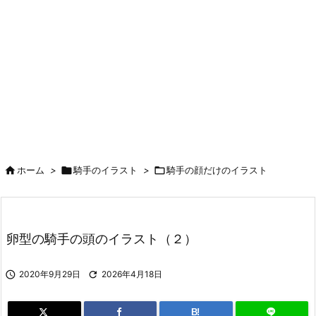

ホーム
>

騎手のイラスト
>

騎手の顔だけのイラスト
卵型の騎手の頭のイラスト（２）

2020年9月29日

2026年4月18日
B!