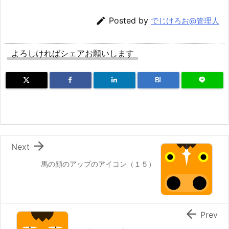

Posted by
でじけろお@管理人
よろしければシェアお願いします
B!

Next
馬の顔のアップのアイコン（１５）

Prev