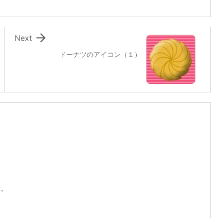

Next
ドーナツのアイコン（１）
す。