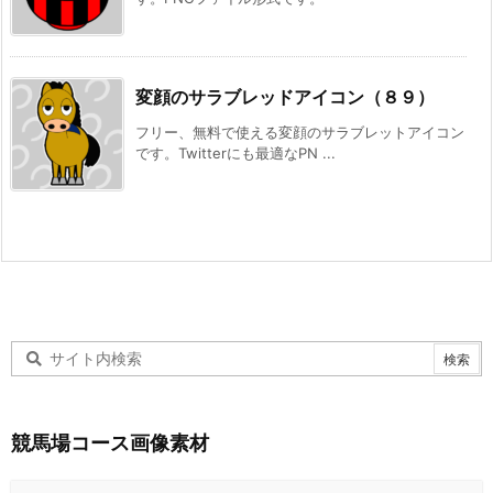
変顔のサラブレッドアイコン（８９）
フリー、無料で使える変顔のサラブレットアイコン
です。Twitterにも最適なPN ...
競馬場コース画像素材