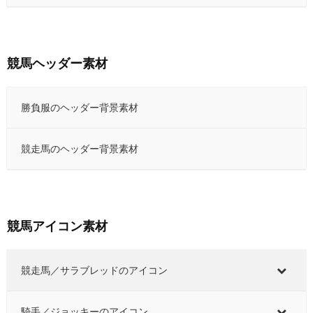
競馬ヘッダー素材
勝負服のヘッダー背景素材
競走馬のヘッダー背景素材
競馬アイコン素材
競走馬／サラブレッドのアイコン
騎手／ジョッキーのアイコン