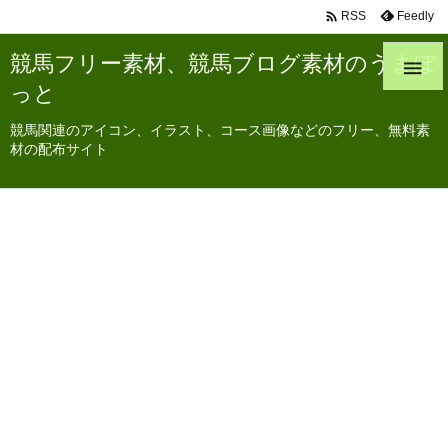

Feedly
RSS
競馬フリー素材、競馬ブログ素材のうまぽ

っと
競馬関連のアイコン、イラスト、コース画像などのフリー、無料素
材の配布サイト