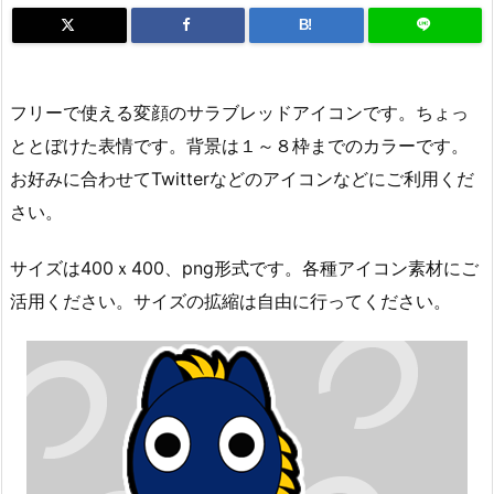
B!
フリーで使える変顔のサラブレッドアイコンです。ちょっ
ととぼけた表情です。背景は１～８枠までのカラーです。
お好みに合わせてTwitterなどのアイコンなどにご利用くだ
さい。
サイズは400ｘ400、png形式です。各種アイコン素材にご
活用ください。サイズの拡縮は自由に行ってください。