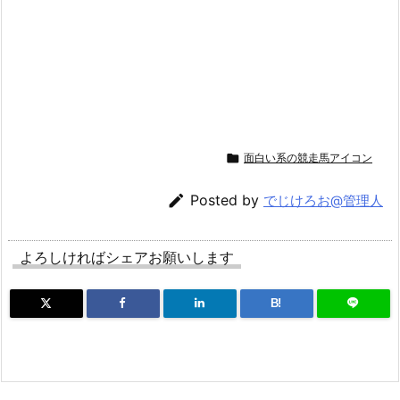

面白い系の競走馬アイコン

Posted by
でじけろお@管理人
よろしければシェアお願いします
B!