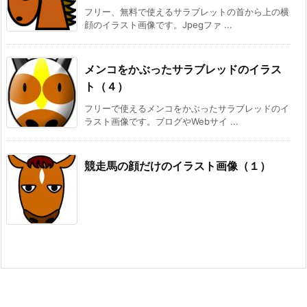
フリー、無料で使えるサラブレットの首から上の横
顔のイラスト画像です。Jpegファ ...
メンコをかぶったサラブレッドのイラス
ト（４）
フリーで使えるメンコをかぶったサラブレッドのイ
ラスト画像です。ブログやWebサイ ...
競走馬の顔だけのイラスト画像（１）