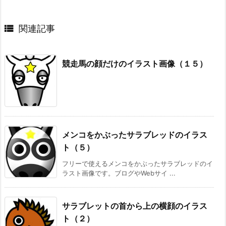

関連記事
競走馬の顔だけのイラスト画像（１５）
メンコをかぶったサラブレッドのイラス
ト（５）
フリーで使えるメンコをかぶったサラブレッドのイ
ラスト画像です。ブログやWebサイ ...
サラブレットの首から上の横顔のイラス
ト（２）