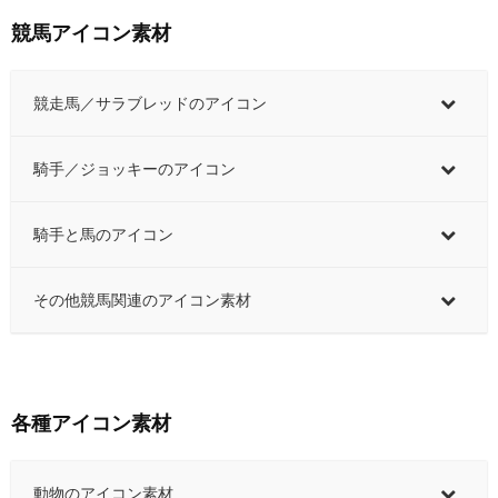
競馬アイコン素材
競走馬／サラブレッドのアイコン
騎手／ジョッキーのアイコン
騎手と馬のアイコン
その他競馬関連のアイコン素材
各種アイコン素材
動物のアイコン素材