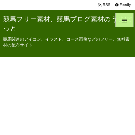

Feedly
RSS
競馬フリー素材、競馬ブログ素材のうまぽ

っと
競馬関連のアイコン、イラスト、コース画像などのフリー、無料素
材の配布サイト