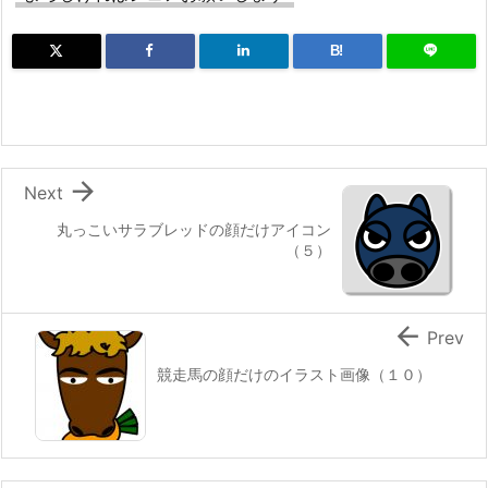
B!

Next
丸っこいサラブレッドの顔だけアイコン
（５）

Prev
競走馬の顔だけのイラスト画像（１０）