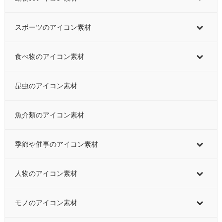
スポーツのアイコン素材
食べ物のアイコン素材
昆虫のアイコン素材
魚介類のアイコン素材
季節や催事のアイコン素材
人物のアイコン素材
モノのアイコン素材