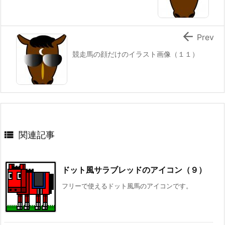

Prev
競走馬の顔だけのイラスト画像（１１）

関連記事
ドット風サラブレッドのアイコン（９）
フリーで使えるドット風馬のアイコンです。