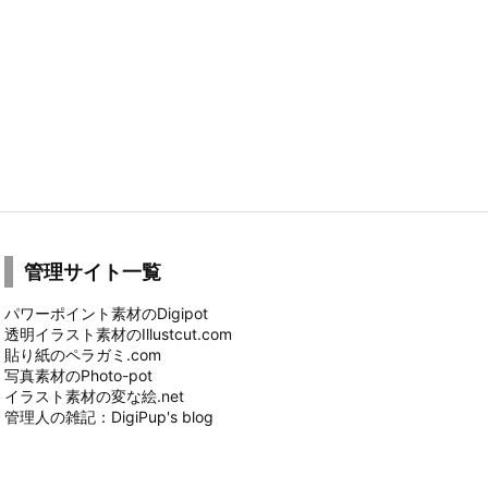
管理サイト一覧
パワーポイント素材のDigipot
透明イラスト素材のIllustcut.com
貼り紙のペラガミ.com
写真素材のPhoto-pot
イラスト素材の変な絵.net
管理人の雑記：DigiPup's blog