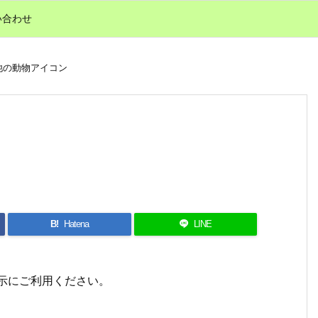
い合わせ
他の動物アイコン
B!
Hatena
LINE
表示にご利用ください。