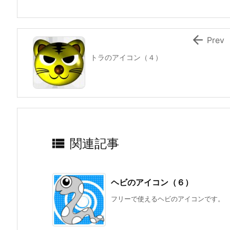

Prev
トラのアイコン（４）

関連記事
ヘビのアイコン（６）
フリーで使えるヘビのアイコンです。