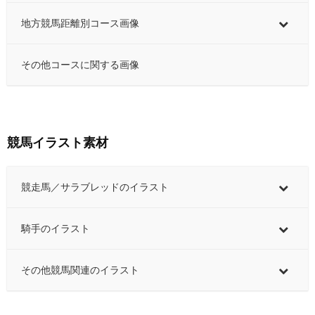
地方競馬距離別コース画像
その他コースに関する画像
競馬イラスト素材
競走馬／サラブレッドのイラスト
騎手のイラスト
その他競馬関連のイラスト