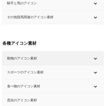
騎手と馬のアイコン
その他競馬関連のアイコン素材
各種アイコン素材
動物のアイコン素材
スポーツのアイコン素材
食べ物のアイコン素材
昆虫のアイコン素材