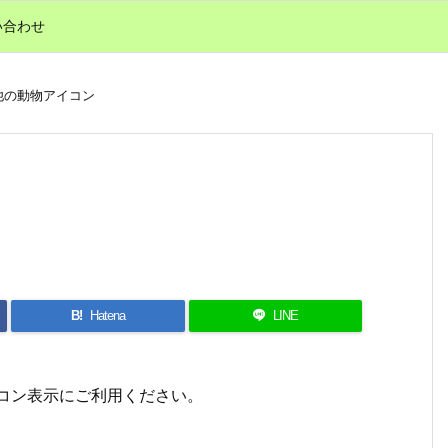
い合わせ
他の動物アイコン
B!
Hatena
LINE
アイコン表示にご利用ください。