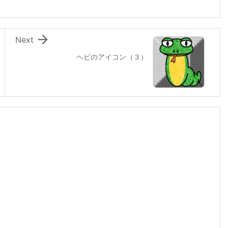

Next
ヘビのアイコン（３）