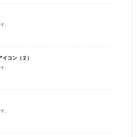
です。
アイコン（２）
です。
です。