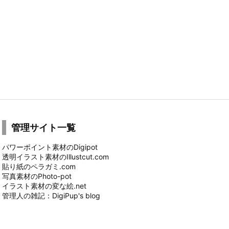
管理サイト一覧
パワーポイント素材のDigipot
透明イラスト素材のIllustcut.com
貼り紙のペラガミ.com
写真素材のPhoto-pot
イラスト素材の変な絵.net
管理人の雑記：DigiPup's blog