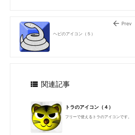

Prev
ヘビのアイコン（５）

関連記事
トラのアイコン（４）
フリーで使えるトラのアイコンです。