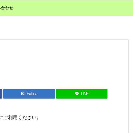
い合わせ
B!
Hatena
LINE
示にご利用ください。