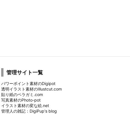
管理サイト一覧
パワーポイント素材のDigipot
透明イラスト素材のIllustcut.com
貼り紙のペラガミ.com
写真素材のPhoto-pot
イラスト素材の変な絵.net
管理人の雑記：DigiPup's blog