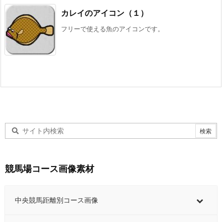
カレイのアイコン（１）
フリーで使える魚のアイコンです。
競馬場コース画像素材
中央競馬距離別コース画像