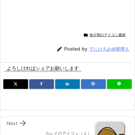

魚介類のアイコン素材

Posted by
でじけろお@管理人
よろしければシェアお願いします
B!

Next
カレイのアイコン（１）