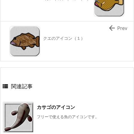

Prev
クエのアイコン（１）

関連記事
カサゴのアイコン
フリーで使える魚のアイコンです。