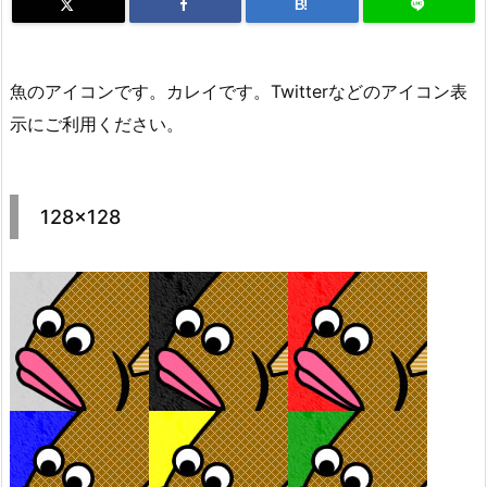
B!
魚のアイコンです。カレイです。Twitterなどのアイコン表
示にご利用ください。
128×128