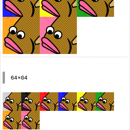
64×64