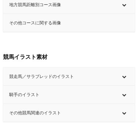
地方競馬距離別コース画像
その他コースに関する画像
競馬イラスト素材
競走馬／サラブレッドのイラスト
騎手のイラスト
その他競馬関連のイラスト