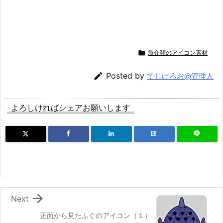

魚介類のアイコン素材

Posted by
でじけろお@管理人
よろしければシェアお願いします
B!

Next
正面から見たふぐのアイコン（１）