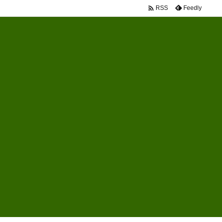

Feedly
RSS