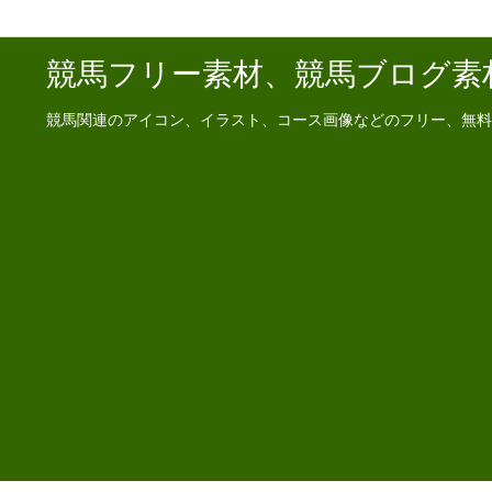
競馬フリー素材、競馬ブログ素
競馬関連のアイコン、イラスト、コース画像などのフリー、無料