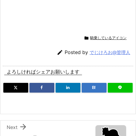

騎乗しているアイコン

Posted by
でじけろお@管理人
よろしければシェアお願いします
B!

Next