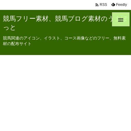

Feedly
RSS
競馬フリー素材、競馬ブログ素材のうまぽ

っと
競馬関連のアイコン、イラスト、コース画像などのフリー、無料素
材の配布サイト