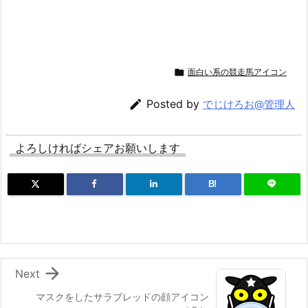

面白い系の競走馬アイコン

Posted by
でじけろお@管理人
よろしければシェアお願いします
B!

Next
マスクをしたサラブレッドの顔アイコン