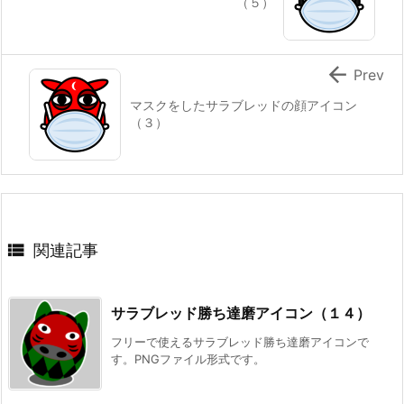
（５）

Prev
マスクをしたサラブレッドの顔アイコン
（３）

関連記事
サラブレッド勝ち達磨アイコン（１４）
フリーで使えるサラブレッド勝ち達磨アイコンで
す。PNGファイル形式です。