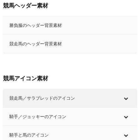
競馬ヘッダー素材
勝負服のヘッダー背景素材
競走馬のヘッダー背景素材
競馬アイコン素材
競走馬／サラブレッドのアイコン
騎手／ジョッキーのアイコン
騎手と馬のアイコン