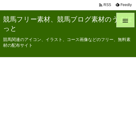

Feedly
RSS
競馬フリー素材、競馬ブログ素材のうまぽ

っと
競馬関連のアイコン、イラスト、コース画像などのフリー、無料素
材の配布サイト