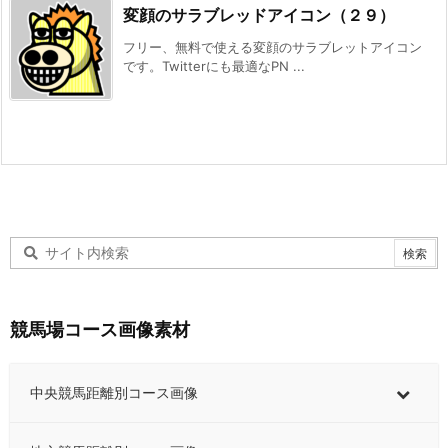
変顔のサラブレッドアイコン（２９）
フリー、無料で使える変顔のサラブレットアイコン
です。Twitterにも最適なPN ...
競馬場コース画像素材
中央競馬距離別コース画像