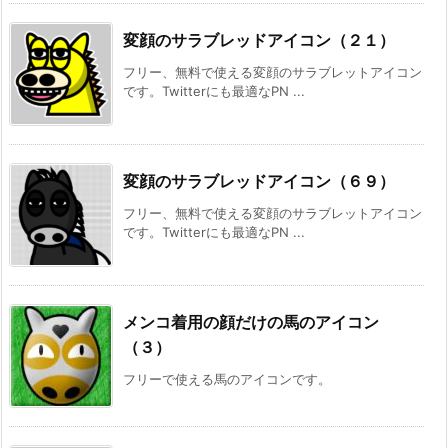
変顔のサラブレッドアイコン（２１）
フリー、無料で使える変顔のサラブレットアイコン
です。Twitterにも最適なPN ...
変顔のサラブレッドアイコン（６９）
フリー、無料で使える変顔のサラブレットアイコン
です。Twitterにも最適なPN ...
メンコ着用の顔だけの馬のアイコン
（３）
フリーで使える馬のアイコンです。