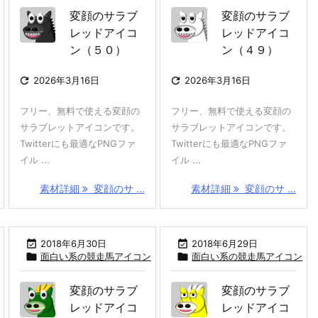
変顔のサラブ
変顔のサラブ
レッドアイコ
レッドアイコ
ン（５０）
ン（４９）

2026年3月16日

2026年3月16日
フリー、無料で使える変顔の
フリー、無料で使える変顔の
サラブレットアイコンです。
サラブレットアイコンです。
Twitterにも最適なPNGファ
Twitterにも最適なPNGファ
イル ...
イル ...
素材詳細
変顔のサ ...
素材詳細
変顔のサ ...

2018年6月30日

2018年6月29日

面白い系の競走馬アイコン

面白い系の競走馬アイコン
変顔のサラブ
変顔のサラブ
レッドアイコ
レッドアイコ