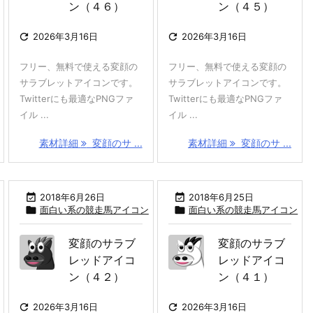
ン（４６）
ン（４５）

2026年3月16日

2026年3月16日
フリー、無料で使える変顔の
フリー、無料で使える変顔の
サラブレットアイコンです。
サラブレットアイコンです。
Twitterにも最適なPNGファ
Twitterにも最適なPNGファ
イル ...
イル ...
素材詳細
変顔のサ ...
素材詳細
変顔のサ ...

2018年6月26日

2018年6月25日

面白い系の競走馬アイコン

面白い系の競走馬アイコン
変顔のサラブ
変顔のサラブ
レッドアイコ
レッドアイコ
ン（４２）
ン（４１）

2026年3月16日

2026年3月16日