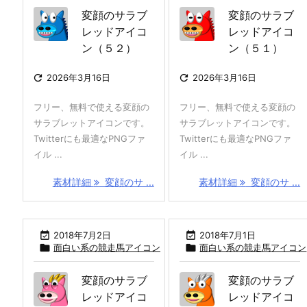
変顔のサラブ
変顔のサラブ
レッドアイコ
レッドアイコ
ン（５２）
ン（５１）

2026年3月16日

2026年3月16日
フリー、無料で使える変顔の
フリー、無料で使える変顔の
サラブレットアイコンです。
サラブレットアイコンです。
Twitterにも最適なPNGファ
Twitterにも最適なPNGファ
イル ...
イル ...
素材詳細
変顔のサ ...
素材詳細
変顔のサ ...

2018年7月2日

2018年7月1日

面白い系の競走馬アイコン

面白い系の競走馬アイコン
変顔のサラブ
変顔のサラブ
レッドアイコ
レッドアイコ