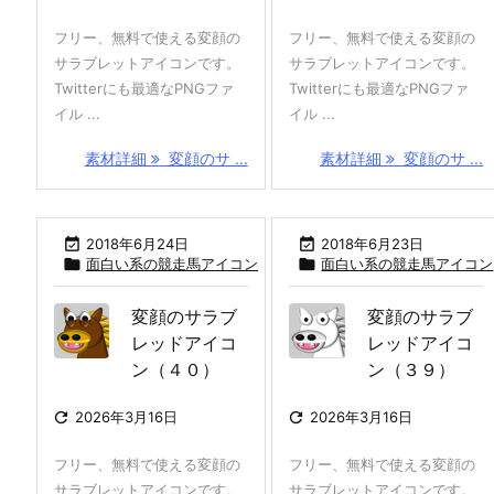
フリー、無料で使える変顔の
フリー、無料で使える変顔の
サラブレットアイコンです。
サラブレットアイコンです。
Twitterにも最適なPNGファ
Twitterにも最適なPNGファ
イル ...
イル ...
素材詳細
変顔のサ ...
素材詳細
変顔のサ ...

2018年6月24日

2018年6月23日

面白い系の競走馬アイコン

面白い系の競走馬アイコン
変顔のサラブ
変顔のサラブ
レッドアイコ
レッドアイコ
ン（４０）
ン（３９）

2026年3月16日

2026年3月16日
フリー、無料で使える変顔の
フリー、無料で使える変顔の
サラブレットアイコンです。
サラブレットアイコンです。