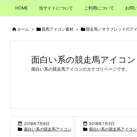
HOME
当サイトについて
ご利用について
お問

ホーム
>

競馬アイコン素材
>

競走馬／サラブレッドのア
面白い系の競走馬アイコン
面白い系の競走馬アイコンのカテゴリページです。

2018年7月6日

2018年7月5日

面白い系の競走馬アイコン

面白い系の競走馬アイコン