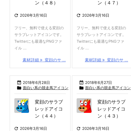
ン（４８）
ン（４７）

2026年3月16日

2026年3月16日
フリー、無料で使える変顔の
フリー、無料で使える変顔の
サラブレットアイコンです。
サラブレットアイコンです。
Twitterにも最適なPNGファ
Twitterにも最適なPNGファ
イル ...
イル ...
素材詳細
変顔のサ ...
素材詳細
変顔のサ ...

2018年6月28日

2018年6月27日

面白い系の競走馬アイコン

面白い系の競走馬アイコン
変顔のサラブ
変顔のサラブ
レッドアイコ
レッドアイコ
ン（４４）
ン（４３）

2026年3月16日

2026年3月16日