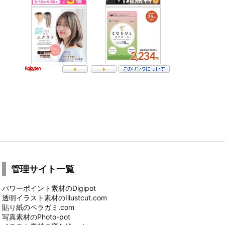
管理サイト一覧
パワーポイント素材のDigipot
透明イラスト素材のIllustcut.com
貼り紙のペラガミ.com
写真素材のPhoto-pot