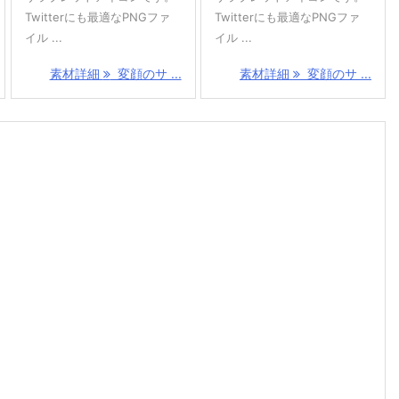
Twitterにも最適なPNGファ
Twitterにも最適なPNGファ
イル ...
イル ...
素材詳細
変顔のサ ...
素材詳細
変顔のサ ...