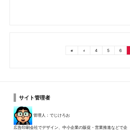
«
‹
4
5
6
サイト管理者
管理人：でじけろお
広告印刷会社でデザイン、中小企業の販促・営業推進などで企