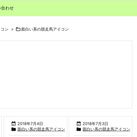
い合わせ
イコン
>

面白い系の競走馬アイコン

2018年7月4日

2018年7月3日

面白い系の競走馬アイコン

面白い系の競走馬アイコン