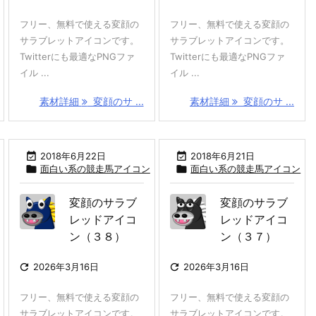
フリー、無料で使える変顔の
フリー、無料で使える変顔の
サラブレットアイコンです。
サラブレットアイコンです。
Twitterにも最適なPNGファ
Twitterにも最適なPNGファ
イル ...
イル ...
素材詳細
変顔のサ ...
素材詳細
変顔のサ ...

2018年6月22日

2018年6月21日

面白い系の競走馬アイコン

面白い系の競走馬アイコン
変顔のサラブ
変顔のサラブ
レッドアイコ
レッドアイコ
ン（３８）
ン（３７）

2026年3月16日

2026年3月16日
フリー、無料で使える変顔の
フリー、無料で使える変顔の
サラブレットアイコンです。
サラブレットアイコンです。