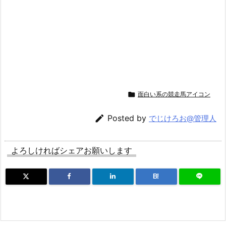

面白い系の競走馬アイコン

Posted by
でじけろお@管理人
よろしければシェアお願いします
B!