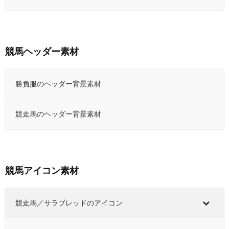
競馬ヘッダー素材
勝負服のヘッダー背景素材
競走馬のヘッダー背景素材
競馬アイコン素材
競走馬／サラブレッドのアイコン