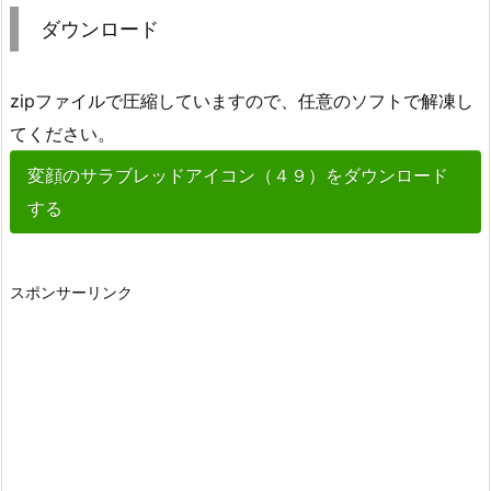
ダウンロード
zipファイルで圧縮していますので、任意のソフトで解凍し
てください。
変顔のサラブレッドアイコン（４９）をダウンロード
する
スポンサーリンク