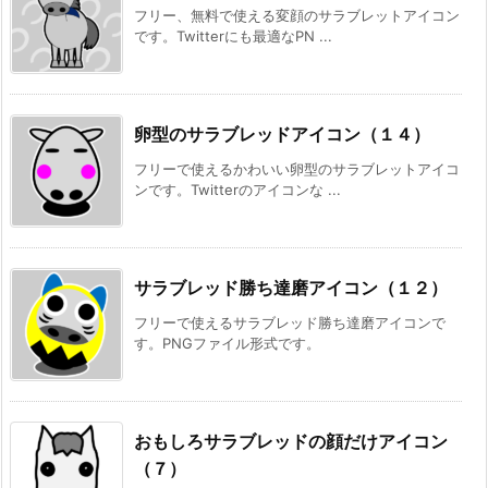
フリー、無料で使える変顔のサラブレットアイコン
です。Twitterにも最適なPN ...
卵型のサラブレッドアイコン（１４）
フリーで使えるかわいい卵型のサラブレットアイコ
ンです。Twitterのアイコンな ...
サラブレッド勝ち達磨アイコン（１２）
フリーで使えるサラブレッド勝ち達磨アイコンで
す。PNGファイル形式です。
おもしろサラブレッドの顔だけアイコン
（７）