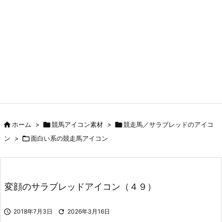

ホーム
>

競馬アイコン素材
>

競走馬／サラブレッドのアイコ
ン
>

面白い系の競走馬アイコン
変顔のサラブレッドアイコン（４９）

2018年7月3日

2026年3月16日