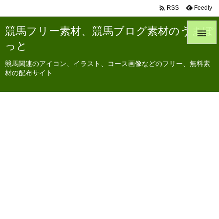

Feedly
RSS
競馬フリー素材、競馬ブログ素材のうまぽ

っと
競馬関連のアイコン、イラスト、コース画像などのフリー、無料素
材の配布サイト