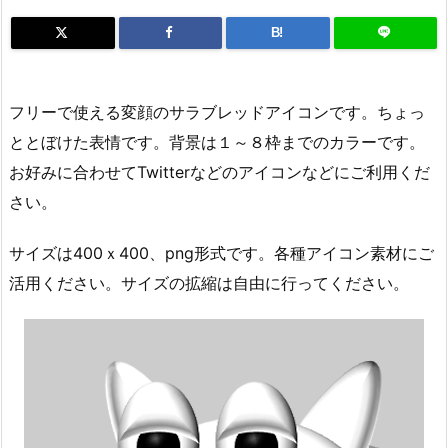
B!
フリーで使える変顔のサラブレッドアイコンです。ちょっ
ととぼけた表情です。背景は１～８枠までのカラーです。
お好みに合わせてTwitterなどのアイコンなどにご利用くだ
さい。
サイズは400ｘ400、png形式です。各種アイコン素材にご
活用ください。サイズの拡縮は自由に行ってください。