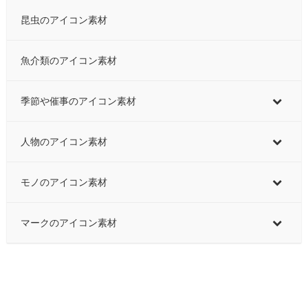
昆虫のアイコン素材
魚介類のアイコン素材
季節や催事のアイコン素材
人物のアイコン素材
モノのアイコン素材
マークのアイコン素材