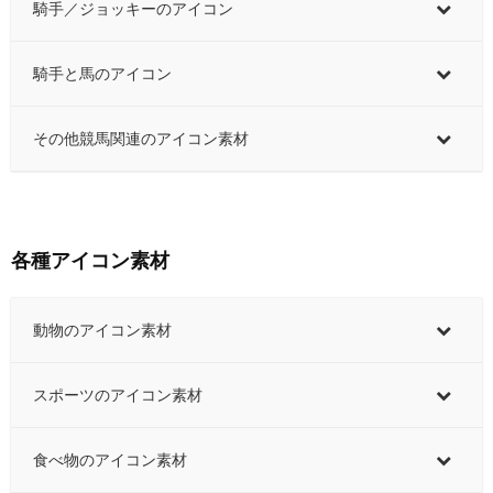
騎手／ジョッキーのアイコン
騎手と馬のアイコン
その他競馬関連のアイコン素材
各種アイコン素材
動物のアイコン素材
スポーツのアイコン素材
食べ物のアイコン素材