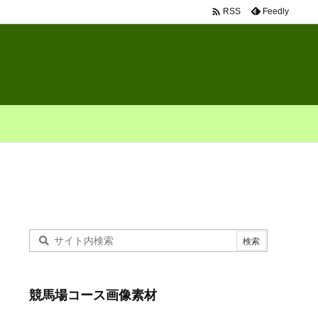

Feedly
RSS
競馬場コース画像素材