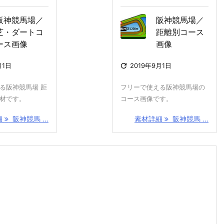
阪神競馬場／
阪神競馬場／
芝・ダートコ
距離別コース
ース画像
画像
月1日

2019年9月1日
る阪神競馬場 距
フリーで使える阪神競馬場の
材です。
コース画像です。
細
阪神競馬 ...
素材詳細
阪神競馬 ...