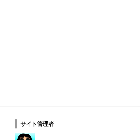
サイト管理者