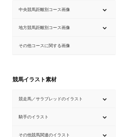
中央競馬距離別コース画像
地方競馬距離別コース画像
その他コースに関する画像
競馬イラスト素材
競走馬／サラブレッドのイラスト
騎手のイラスト
その他競馬関連のイラスト