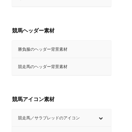
競馬ヘッダー素材
勝負服のヘッダー背景素材
競走馬のヘッダー背景素材
競馬アイコン素材
競走馬／サラブレッドのアイコン