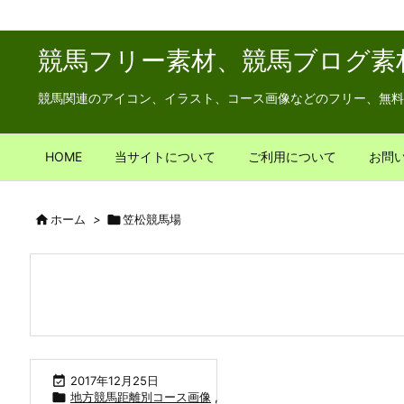
競馬フリー素材、競馬ブログ素
競馬関連のアイコン、イラスト、コース画像などのフリー、無料
HOME
当サイトについて
ご利用について
お問

ホーム
>

笠松競馬場

2017年12月25日

地方競馬距離別コース画像
,