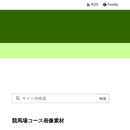

Feedly
RSS
競馬場コース画像素材