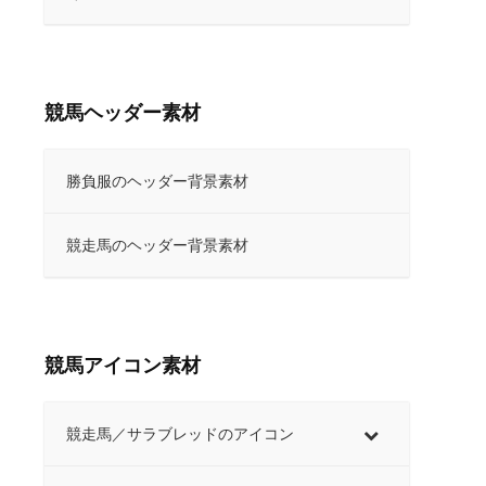
競馬ヘッダー素材
勝負服のヘッダー背景素材
競走馬のヘッダー背景素材
競馬アイコン素材
競走馬／サラブレッドのアイコン