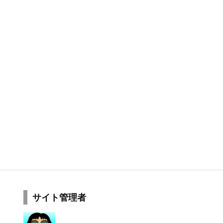
サイト管理者