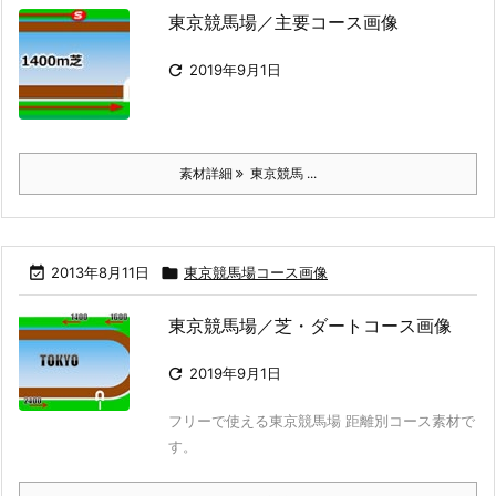
東京競馬場／主要コース画像

2019年9月1日
素材詳細
東京競馬 ...

2013年8月11日

東京競馬場コース画像
東京競馬場／芝・ダートコース画像

2019年9月1日
フリーで使える東京競馬場 距離別コース素材で
す。