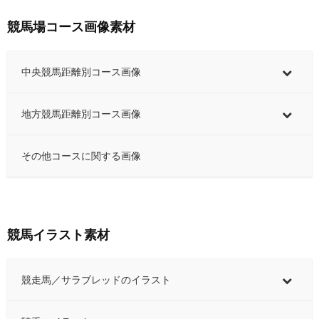
競馬場コース画像素材
中央競馬距離別コース画像
地方競馬距離別コース画像
その他コースに関する画像
競馬イラスト素材
競走馬／サラブレッドのイラスト