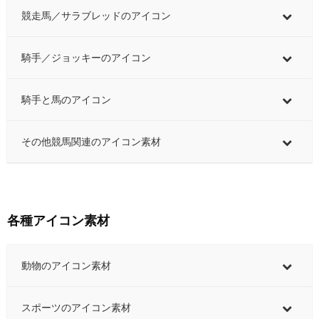
競走馬／サラブレッドのアイコン
騎手／ジョッキーのアイコン
騎手と馬のアイコン
その他競馬関連のアイコン素材
各種アイコン素材
動物のアイコン素材
スポーツのアイコン素材