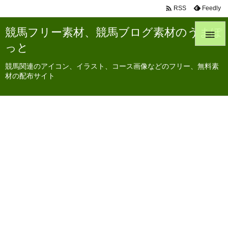

Feedly
RSS
競馬フリー素材、競馬ブログ素材のうまぽ

っと
競馬関連のアイコン、イラスト、コース画像などのフリー、無料素
材の配布サイト