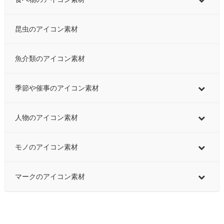
昆虫のアイコン素材
魚介類のアイコン素材
季節や催事のアイコン素材
人物のアイコン素材
モノのアイコン素材
マークのアイコン素材