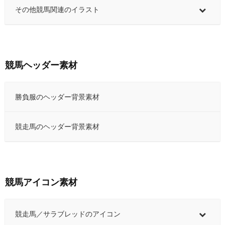
その他競馬関連のイラスト
競馬ヘッダー素材
勝負服のヘッダー背景素材
競走馬のヘッダー背景素材
競馬アイコン素材
競走馬／サラブレッドのアイコン