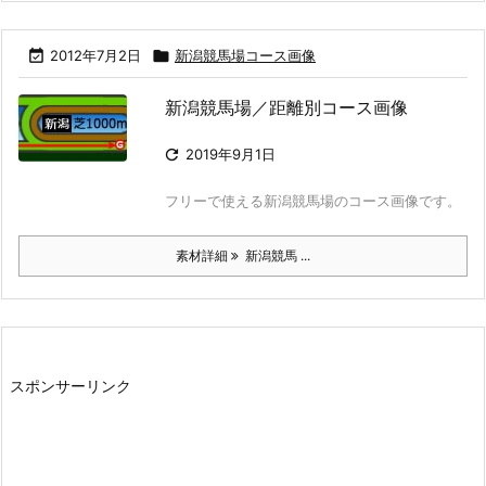

2012年7月2日

新潟競馬場コース画像
新潟競馬場／距離別コース画像

2019年9月1日
フリーで使える新潟競馬場のコース画像です。
素材詳細
新潟競馬 ...
スポンサーリンク