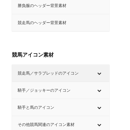
勝負服のヘッダー背景素材
競走馬のヘッダー背景素材
競馬アイコン素材
競走馬／サラブレッドのアイコン
騎手／ジョッキーのアイコン
騎手と馬のアイコン
その他競馬関連のアイコン素材