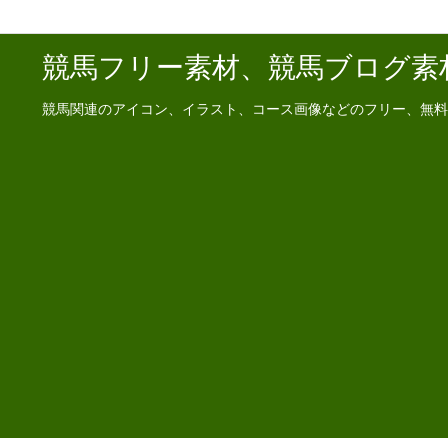
競馬フリー素材、競馬ブログ素
競馬関連のアイコン、イラスト、コース画像などのフリー、無料