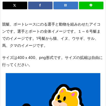
B!
競艇、ボートレースにのる選手と動物を組みわせたアイコ
ンです。選手とボートの全体イメージです。１～６号艇ま
でのイメージです。1号艇から猫、イヌ、ウサギ、サル、
馬、クマのイメージです。
サイズは400ｘ400、png形式です。サイズの拡縮は自由に
行ってください。