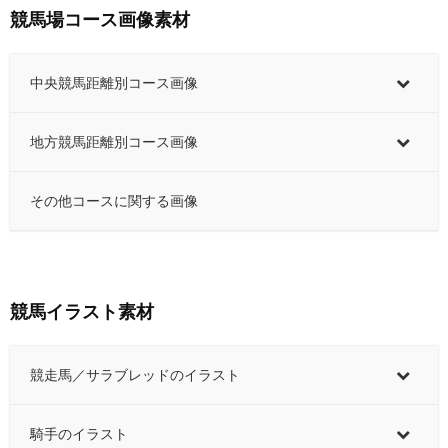
競馬場コース画像素材
中央競馬距離別コース画像
地方競馬距離別コース画像
その他コースに関する画像
競馬イラスト素材
競走馬／サラブレッドのイラスト
騎手のイラスト