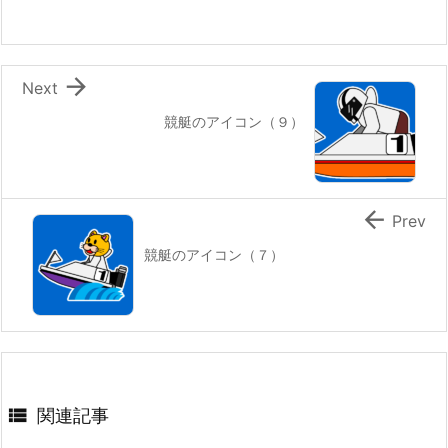

Next
競艇のアイコン（９）

Prev
競艇のアイコン（７）

関連記事