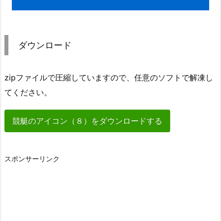
ダウンロード
zipファイルで圧縮していますので、任意のソフトで解凍し
てください。
競艇のアイコン（８）をダウンロードする
スポンサーリンク