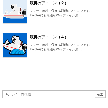
競艇のアイコン（２）
フリー、無料で使える競艇のアイコンです。
Twitterにも最適なPNGファイル形 ...
競艇のアイコン（４）
フリー、無料で使える競艇のアイコンです。
Twitterにも最適なPNGファイル形 ...