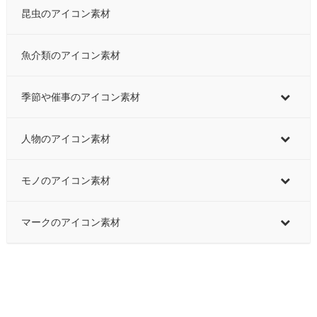
昆虫のアイコン素材
魚介類のアイコン素材
季節や催事のアイコン素材
人物のアイコン素材
モノのアイコン素材
マークのアイコン素材