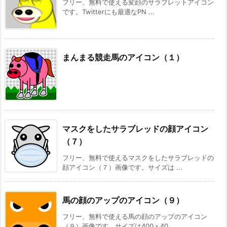
フリー、無料で使える変顔のサラブレットアイコン
です。Twitterにも最適なPN ...
まんまる競走馬のアイコン（１）
マスクをしたサラブレッドの顔アイコン
（７）
フリー、無料で使えるマスクをしたサラブレッドの
顔アイコン（７）画像です。サイズは ...
馬の顔のアップのアイコン（９）
フリー、無料で使える馬の顔のアップのアイコン
（９）画像です。サイズは400ｘ40 ...