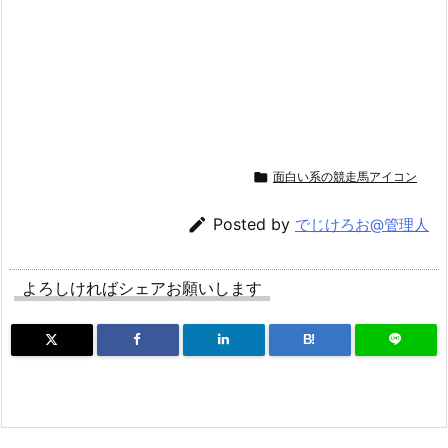

面白い系の競走馬アイコン

Posted by
でじけろお@管理人
よろしければシェアお願いします
B!