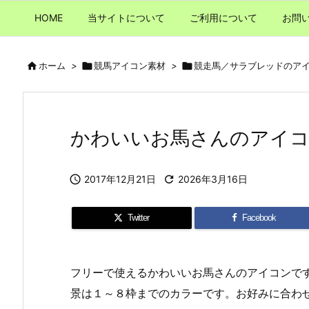
HOME
当サイトについて
ご利用について
お問

ホーム
>

競馬アイコン素材
>

競走馬／サラブレッドのア
かわいいお馬さんのアイコ

2017年12月21日

2026年3月16日
Twitter
Facebook
フリーで使えるかわいいお馬さんのアイコンで
景は１～８枠までのカラーです。お好みに合わせて