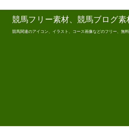
競馬フリー素材、競馬ブログ素
競馬関連のアイコン、イラスト、コース画像などのフリー、無料