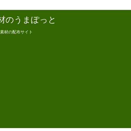
材のうまぽっと
素材の配布サイト