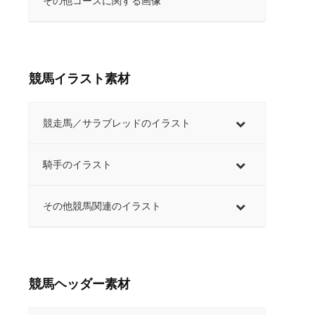
その他コースに関する画像
競馬イラスト素材
競走馬／サラブレッドのイラスト
騎手のイラスト
その他競馬関連のイラスト
競馬ヘッダー素材