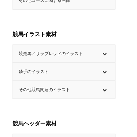
その他コースに関する画像
競馬イラスト素材
競走馬／サラブレッドのイラスト
騎手のイラスト
その他競馬関連のイラスト
競馬ヘッダー素材