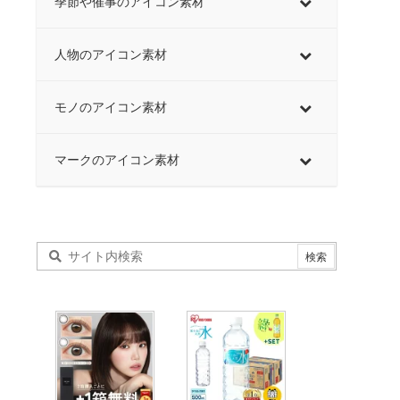
季節や催事のアイコン素材
人物のアイコン素材
モノのアイコン素材
マークのアイコン素材