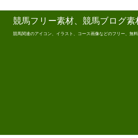
競馬フリー素材、競馬ブログ素
競馬関連のアイコン、イラスト、コース画像などのフリー、無料