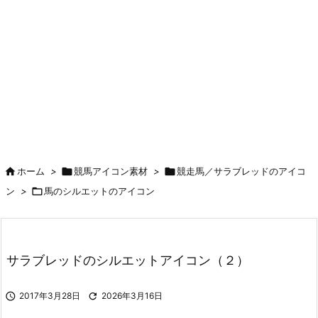

ホーム
>

競馬アイコン素材
>

競走馬／サラブレッドのアイコ
ン
>

馬のシルエットのアイコン
サラブレッドのシルエットアイコン（２）

2017年3月28日

2026年3月16日