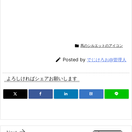

馬のシルエットのアイコン

Posted by
でじけろお@管理人
よろしければシェアお願いします
B!
