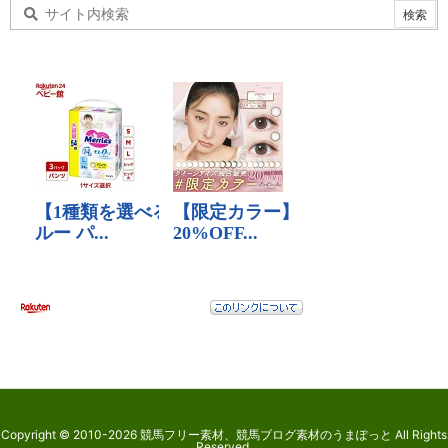
Copyright ©
2010
-2026
競馬フリー素材、競馬ブログ素材のうまぽっと
All Rights
Reserved.