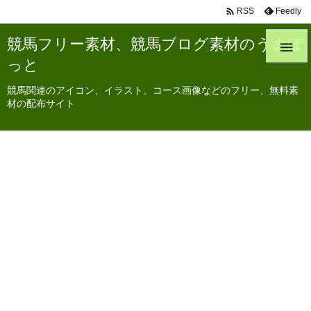

Feedly
RSS
競馬フリー素材、競馬ブログ素材のうまぽ

っと
競馬関連のアイコン、イラスト、コース画像などのフリー、無料素
材の配布サイト