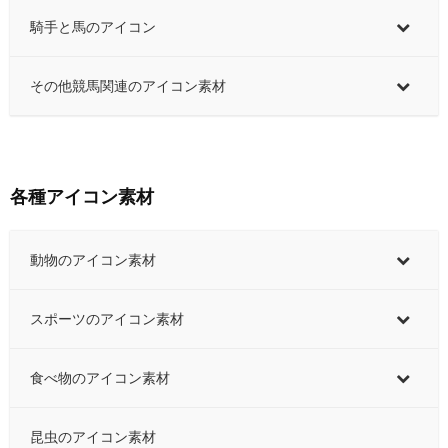
騎手と馬のアイコン
その他競馬関連のアイコン素材
各種アイコン素材
動物のアイコン素材
スポーツのアイコン素材
食べ物のアイコン素材
昆虫のアイコン素材