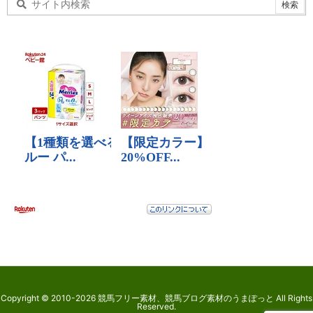
Copyright ©
2010
-2026
競馬フリー素材、競馬ブログ素材のうまぽっと
All Rights
Reserved.