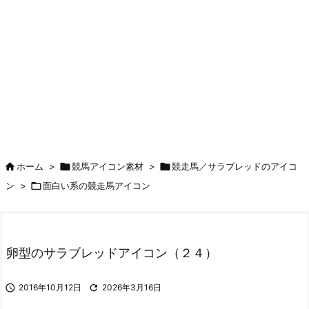

ホーム
>

競馬アイコン素材
>

競走馬／サラブレッドのアイコ
ン
>

面白い系の競走馬アイコン
卵型のサラブレッドアイコン（２４）

2016年10月12日

2026年3月16日