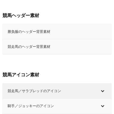
競馬ヘッダー素材
勝負服のヘッダー背景素材
競走馬のヘッダー背景素材
競馬アイコン素材
競走馬／サラブレッドのアイコン
騎手／ジョッキーのアイコン