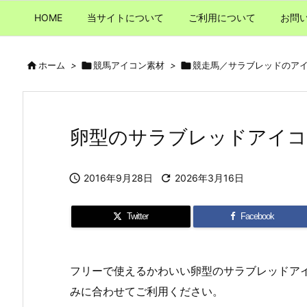
HOME
当サイトについて
ご利用について
お問

ホーム
>

競馬アイコン素材
>

競走馬／サラブレッドのア
卵型のサラブレッドアイコ

2016年9月28日

2026年3月16日
Twitter
Facebook
フリーで使えるかわいい卵型のサラブレッドア
みに合わせてご利用ください。