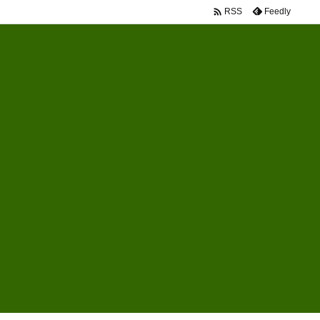

Feedly
RSS