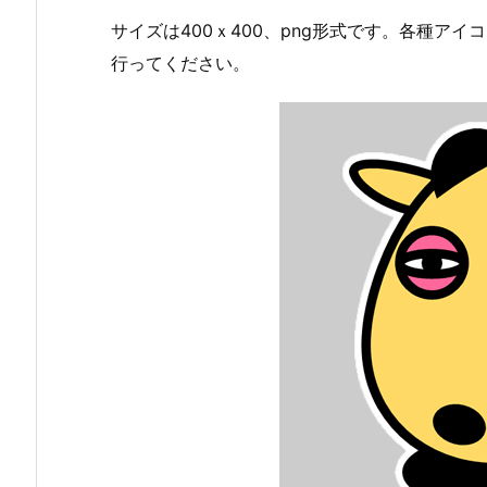
サイズは400ｘ400、png形式です。各種ア
行ってください。