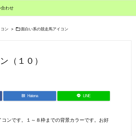
い合わせ
イコン
>

面白い系の競走馬アイコン
ン（１０）
B!
Hatena
LINE
イコンです。１～８枠までの背景カラーです。お好