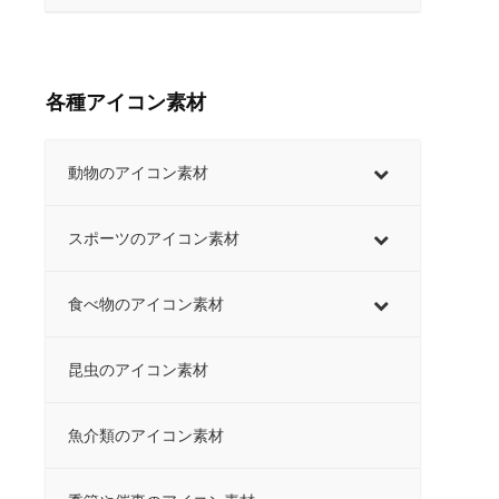
各種アイコン素材
動物のアイコン素材
スポーツのアイコン素材
食べ物のアイコン素材
昆虫のアイコン素材
魚介類のアイコン素材