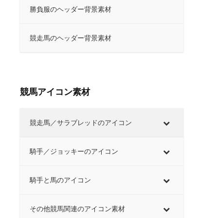
勝負服のヘッダー背景素材
競走馬のヘッダー背景素材
競馬アイコン素材
競走馬／サラブレッドのアイコン
騎手／ジョッキーのアイコン
騎手と馬のアイコン
その他競馬関連のアイコン素材