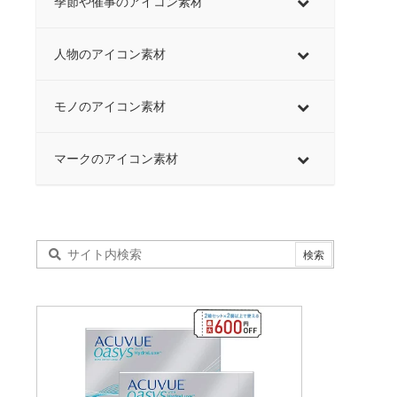
季節や催事のアイコン素材
人物のアイコン素材
モノのアイコン素材
マークのアイコン素材