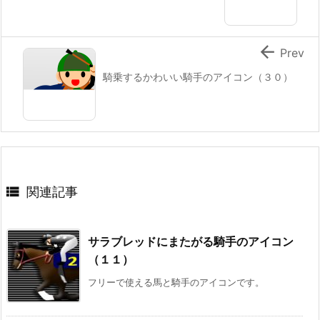

Prev
騎乗するかわいい騎手のアイコン（３０）

関連記事
サラブレッドにまたがる騎手のアイコン
（１１）
フリーで使える馬と騎手のアイコンです。