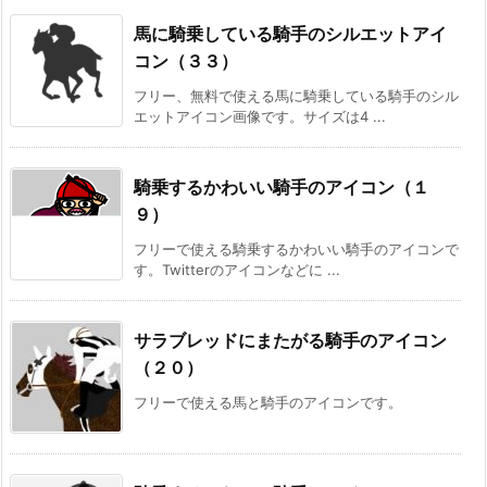
馬に騎乗している騎手のシルエットアイ
コン（３３）
フリー、無料で使える馬に騎乗している騎手のシル
エットアイコン画像です。サイズは4 ...
騎乗するかわいい騎手のアイコン（１
９）
フリーで使える騎乗するかわいい騎手のアイコンで
す。Twitterのアイコンなどに ...
サラブレッドにまたがる騎手のアイコン
（２０）
フリーで使える馬と騎手のアイコンです。