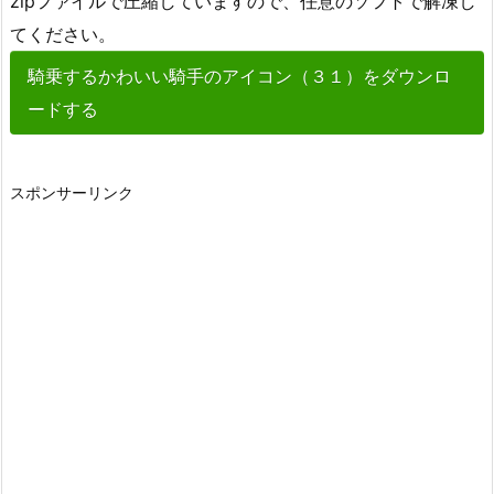
zipファイルで圧縮していますので、任意のソフトで解凍し
てください。
騎乗するかわいい騎手のアイコン（３１）をダウンロ
ードする
スポンサーリンク