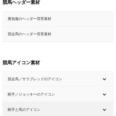
競馬ヘッダー素材
勝負服のヘッダー背景素材
競走馬のヘッダー背景素材
競馬アイコン素材
競走馬／サラブレッドのアイコン
騎手／ジョッキーのアイコン
騎手と馬のアイコン