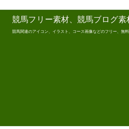
競馬フリー素材、競馬ブログ素
競馬関連のアイコン、イラスト、コース画像などのフリー、無料