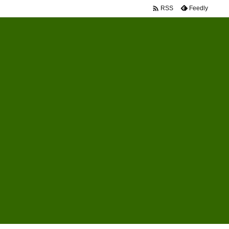

Feedly
RSS