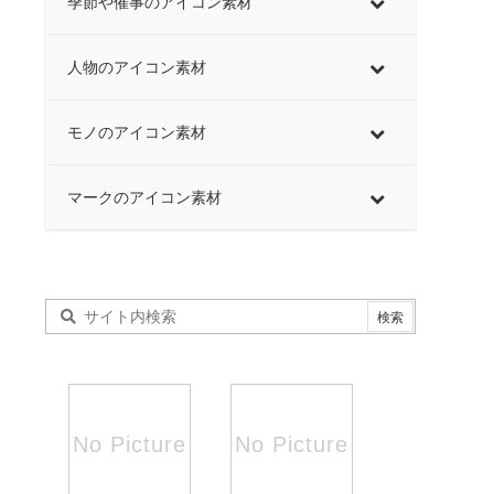
季節や催事のアイコン素材
人物のアイコン素材
モノのアイコン素材
マークのアイコン素材