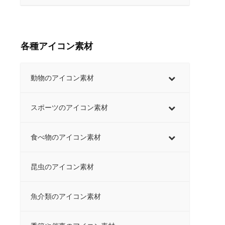
各種アイコン素材
動物のアイコン素材
スポーツのアイコン素材
食べ物のアイコン素材
昆虫のアイコン素材
魚介類のアイコン素材