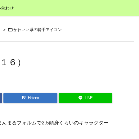
い合わせ
ン
>

かわいい系の騎手アイコン
１６）
B!
Hatena
LINE
んまるフォルムで2.5頭身くらいのキャラクター