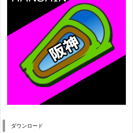
ダウンロード