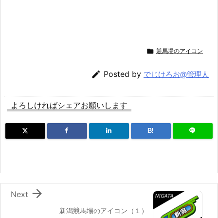

競馬場のアイコン

Posted by
でじけろお@管理人
よろしければシェアお願いします
B!

Next
新潟競馬場のアイコン（１）