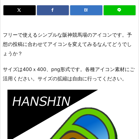
B!
フリーで使えるシンプルな阪神競馬場のアイコンです。予
想の投稿に合わせてアイコンを変えてみるなんてどうでし
ょうか？
サイズは400ｘ400、png形式です。各種アイコン素材にご
活用ください。サイズの拡縮は自由に行ってください。