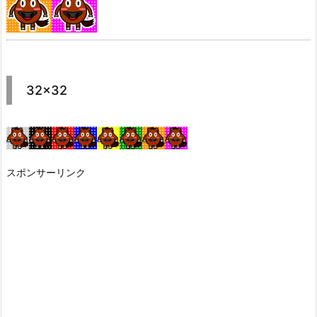
32×32
スポンサーリンク