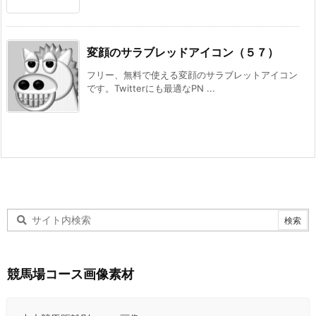
変顔のサラブレッドアイコン（５７）
フリー、無料で使える変顔のサラブレットアイコン
です。Twitterにも最適なPN ...
競馬場コース画像素材