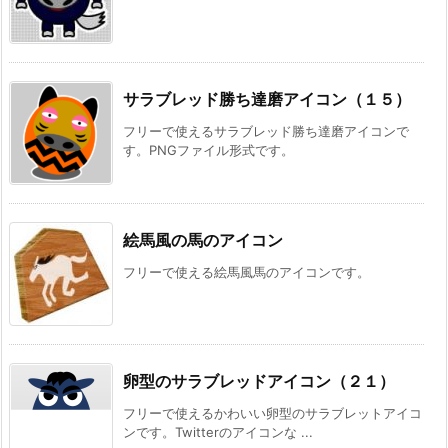
サラブレッド勝ち達磨アイコン（１５）
フリーで使えるサラブレッド勝ち達磨アイコンで
す。PNGファイル形式です。
絵馬風の馬のアイコン
フリーで使える絵馬風馬のアイコンです。
卵型のサラブレッドアイコン（２１）
フリーで使えるかわいい卵型のサラブレットアイコ
ンです。Twitterのアイコンな ...