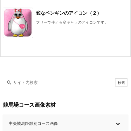
変なペンギンのアイコン（２）
フリーで使える変キャラのアイコンです。
競馬場コース画像素材
中央競馬距離別コース画像