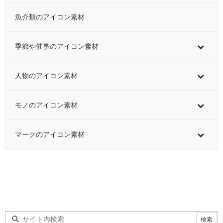
魚介類のアイコン素材
季節や催事のアイコン素材
人物のアイコン素材
モノのアイコン素材
マークのアイコン素材