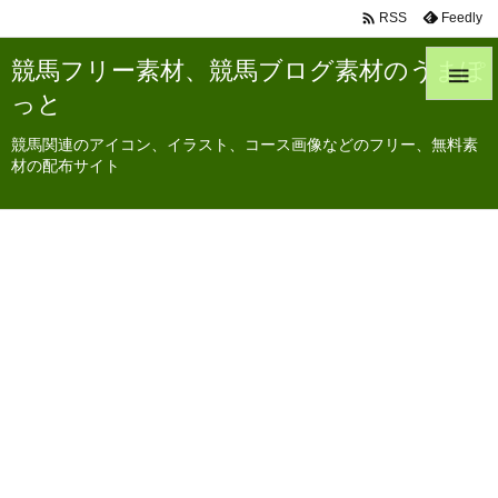

Feedly
RSS
競馬フリー素材、競馬ブログ素材のうまぽ

っと
競馬関連のアイコン、イラスト、コース画像などのフリー、無料素
材の配布サイト