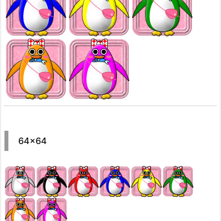
64×64