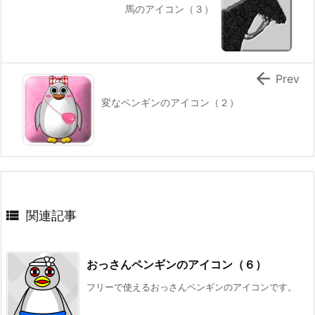
馬のアイコン（３）

Prev
変なペンギンのアイコン（２）

関連記事
おっさんペンギンのアイコン（６）
フリーで使えるおっさんペンギンのアイコンです。