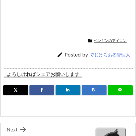

ペンギンのアイコン

Posted by
でじけろお@管理人
よろしければシェアお願いします
B!

Next