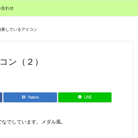
い合わせ
騎乗しているアイコン
コン（２）
B!
Hatena
LINE
でなでしています。メダル風。