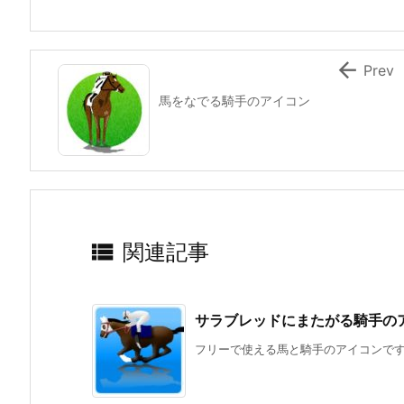

Prev
馬をなでる騎手のアイコン

関連記事
サラブレッドにまたがる騎手の
フリーで使える馬と騎手のアイコンで