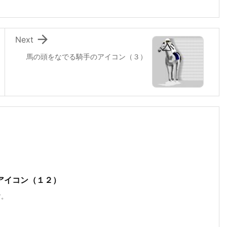

Next
馬の頭をなでる騎手のアイコン（３）
アイコン（１２）
す。