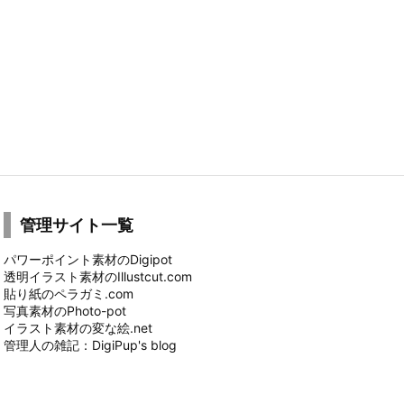
管理サイト一覧
パワーポイント素材のDigipot
透明イラスト素材のIllustcut.com
貼り紙のペラガミ.com
写真素材のPhoto-pot
イラスト素材の変な絵.net
管理人の雑記：DigiPup's blog